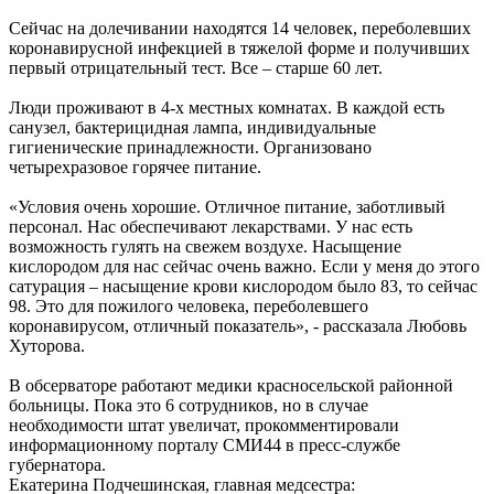
Сейчас на долечивании находятся 14 человек, переболевших
коронавирусной инфекцией в тяжелой форме и получивших
первый отрицательный тест. Все – старше 60 лет.
Люди проживают в 4-х местных комнатах. В каждой есть
санузел, бактерицидная лампа, индивидуальные
гигиенические принадлежности. Организовано
четырехразовое горячее питание.
«Условия очень хорошие. Отличное питание, заботливый
персонал. Нас обеспечивают лекарствами. У нас есть
возможность гулять на свежем воздухе. Насыщение
кислородом для нас сейчас очень важно. Если у меня до этого
сатурация – насыщение крови кислородом было 83, то сейчас
98. Это для пожилого человека, переболевшего
коронавирусом, отличный показатель», - рассказала Любовь
Хуторова.
В обсерваторе работают медики красносельской районной
больницы. Пока это 6 сотрудников, но в случае
необходимости штат увеличат, прокомментировали
информационному порталу СМИ44 в пресс-службе
губернатора.
Екатерина Подчешинская, главная медсестра: