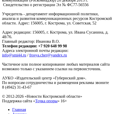
коммуникаций (Роскомнадзор) 26 декабря 2013 г.
Свидетельство о регистрации Эл № ФC77-56556
Учредитель - департамент информационной политики,
анализа и развития коммуникационных ресурсов Костромской
области. Адрес: 156005, г. Кострома, ул. Советская, 52
Адрес редакции: 156005, г. Кострома, ул. Ивана Сусанина, д.
48/76.
Главный редактор: Иванова В.О.
Телефон редакции: +7 920 648 99 98
Адреса электронной почты редакции:
info@smi44.ru
/
frosya.cher@yandex.ru
Частичное или полное копирование любых материалов сайта
возможно только с указанием ссылки на первоисточник.
АУКО «Издательский центр «Губернский дом».
По вопросам сотрудничества и размещения рекламы звоните
8 (4942) 31-43-67
© 2012-2026 «Новости Костромской области»
Поддержка сайта «
Точка опоры
»
16+
Главная