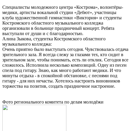
Специалисты молодежного центра «Кострома», волонтёры-
медики, артисты вокальной студии «Дебют», участницы
клуба художественной гимнастики «Виктория» и студенты
Костромского областного музыкального колледжа
организовали в больнице праздничный концерт. Ребята
выступали от души и с благодарностью.
Алина Зыкова, студентка Костромского областного
музыкального колледжа:
Очень приятно было выступать сегодня. Чувствовалась отдача
зрительного зала. Я всегда слежу за глазами тех, кто сидит в
зрительном зале, чтобы понимать, есть ли отклик. Сегодня все
сложилось. Исполнила несколько композиций. Одну из песен
спела под гитару. Знаю, как много работают медики. И что
минуты отдыха - в спокойной обстановке, с песнями под
гитару - для них нечасты. Хотелось настроить виновников
торжества на позитив, создать праздничное настроение.
Фото регионального комитета по делам молодёжи