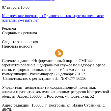
07 августа 16:00
Костромские операторы Единого контакт-центра помогают
жителям уже пять лет
Реклама
Социальная реклама
Следите за новостями:
Прислать новость
Подписаться на RSS-новости
Сетевое издание «Информационный портал СМИ44»
зарегистрировано в Федеральной службе по надзору в сфере
связи, информационных технологий и массовых
коммуникаций (Роскомнадзор) 26 декабря 2013 г.
Свидетельство о регистрации Эл № ФC77-56556
Учредитель - департамент информационной политики,
анализа и развития коммуникационных ресурсов Костромской
области. Адрес: 156005, г. Кострома, ул. Советская, 52
Адрес редакции: 156005, г. Кострома, ул. Ивана Сусанина, д.
48/76.