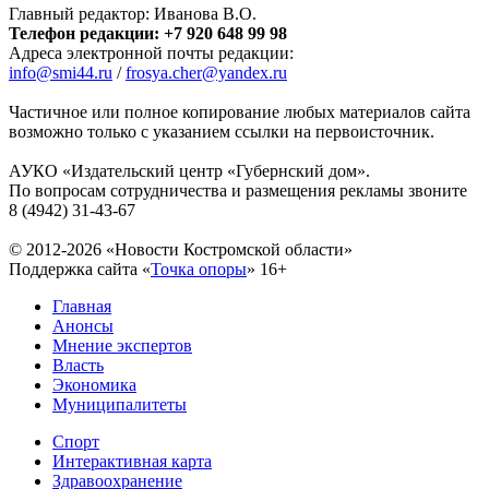
Главный редактор: Иванова В.О.
Телефон редакции: +7 920 648 99 98
Адреса электронной почты редакции:
info@smi44.ru
/
frosya.cher@yandex.ru
Частичное или полное копирование любых материалов сайта
возможно только с указанием ссылки на первоисточник.
АУКО «Издательский центр «Губернский дом».
По вопросам сотрудничества и размещения рекламы звоните
8 (4942) 31-43-67
© 2012-2026 «Новости Костромской области»
Поддержка сайта «
Точка опоры
»
16+
Главная
Анонсы
Мнение экспертов
Власть
Экономика
Муниципалитеты
Спорт
Интерактивная карта
Здравоохранение