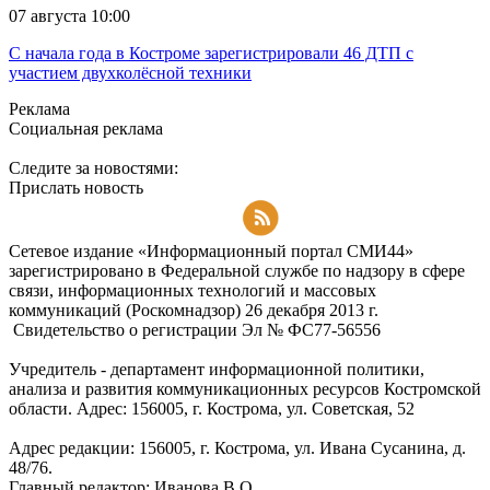
07 августа 10:00
С начала года в Костроме зарегистрировали 46 ДТП с
участием двухколёсной техники
Реклама
Социальная реклама
Следите за новостями:
Прислать новость
Подписаться на RSS-новости
Сетевое издание «Информационный портал СМИ44»
зарегистрировано в Федеральной службе по надзору в сфере
связи, информационных технологий и массовых
коммуникаций (Роскомнадзор) 26 декабря 2013 г.
Свидетельство о регистрации Эл № ФC77-56556
Учредитель - департамент информационной политики,
анализа и развития коммуникационных ресурсов Костромской
области. Адрес: 156005, г. Кострома, ул. Советская, 52
Адрес редакции: 156005, г. Кострома, ул. Ивана Сусанина, д.
48/76.
Главный редактор: Иванова В.О.