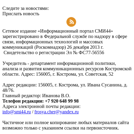
Следите за новостями:
Прислать новость
Подписаться на RSS-новости
Сетевое издание «Информационный портал СМИ44»
зарегистрировано в Федеральной службе по надзору в сфере
связи, информационных технологий и массовых
коммуникаций (Роскомнадзор) 26 декабря 2013 г.
Свидетельство о регистрации Эл № ФC77-56556
Учредитель - департамент информационной политики,
анализа и развития коммуникационных ресурсов Костромской
области. Адрес: 156005, г. Кострома, ул. Советская, 52
Адрес редакции: 156005, г. Кострома, ул. Ивана Сусанина, д.
48/76.
Главный редактор: Иванова В.О.
Телефон редакции: +7 920 648 99 98
Адреса электронной почты редакции:
info@smi44.ru
/
frosya.cher@yandex.ru
Частичное или полное копирование любых материалов сайта
возможно только с указанием ссылки на первоисточник.