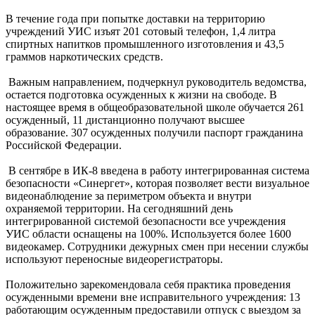
В течение года при попытке доставки на территорию
учреждений УИС изъят 201 сотовый телефон, 1,4 литра
спиртных напитков промышленного изготовления и 43,5
граммов наркотических средств.
Важным направлением, подчеркнул руководитель ведомства,
остается подготовка осужденных к жизни на свободе. В
настоящее время в общеобразовательной школе обучается 261
осужденный, 11 дистанционно получают высшее
образование. 307 осужденных получили паспорт гражданина
Российской Федерации.
В сентябре в ИК-8 введена в работу интегрированная система
безопасности «Синергет», которая позволяет вести визуальное
видеонаблюдение за периметром объекта и внутри
охраняемой территории. На сегодняшний день
интегрированной системой безопасности все учреждения
УИС области оснащены на 100%. Используется более 1600
видеокамер. Сотрудники дежурных смен при несении службы
используют переносные видеорегистраторы.
Положительно зарекомендовала себя практика проведения
осужденными времени вне исправительного учреждения: 13
работающим осужденным предоставили отпуск с выездом за