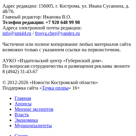
Адрес редакции: 156005, г. Кострома, ул. Ивана Сусанина, д.
48/76.
Главный редактор: Иванова В.О.
Телефон редакции: +7 920 648 99 98
Адреса электронной почты редакции:
info@smi44.ru
/
frosya.cher@yandex.ru
Частичное или полное копирование любых материалов сайта
возможно только с указанием ссылки на первоисточник.
АУКО «Издательский центр «Губернский дом».
По вопросам сотрудничества и размещения рекламы звоните
8 (4942) 31-43-67
© 2012-2026 «Новости Костромской области»
Поддержка сайта «
Точка опоры
»
16+
Главная
Анонсы
Мнение экспертов
Власть
Экономика
Муниципалитеты
Спорт