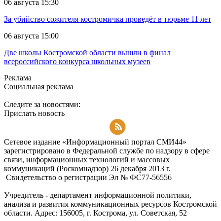
06 августа 15:30
За убийство сожителя костромичка проведёт в тюрьме 11 лет
06 августа 15:00
Две школы Костромской области вышли в финал
всероссийского конкурса школьных музеев
Реклама
Социальная реклама
Следите за новостями:
Прислать новость
Подписаться на RSS-новости
Сетевое издание «Информационный портал СМИ44»
зарегистрировано в Федеральной службе по надзору в сфере
связи, информационных технологий и массовых
коммуникаций (Роскомнадзор) 26 декабря 2013 г.
Свидетельство о регистрации Эл № ФC77-56556
Учредитель - департамент информационной политики,
анализа и развития коммуникационных ресурсов Костромской
области. Адрес: 156005, г. Кострома, ул. Советская, 52