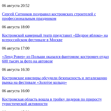
06 августа 20:52
Сергей Ситников поздравил костромских строителей с
профессиональным праздником
06 августа 18:00
Костромской камерный театр представит «Щедрое яблоко» на
всероссийском фестивале в Москве
06 августа 17:00
«Ленд Ровер» из Польши оказался фантомом: костромич отдал
600 тысяч за фото на автовозе
06 августа 16:30
Костромские ювелиры обсудили безопасность и легализацию
рынка на фестивале «Золотое кольцо»
06 августа 16:00
Костромская область вошла в тройку лидеров по приросту
туристической активности