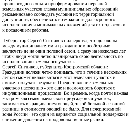
прошлогоднего опыта при формировании перечней
земельных участков главам муниципальных образований
рекомендовано соблюдать условия их территориальной
доступности, обеспечивать возможность долгосрочного
использования и минимальных вложений для их подготовки
к посадочным работам.
Губернатор Сергей Ситников подчеркнул, что договоры
между муниципалитетом и гражданином необходимо
заключать не на один полевой сезон, а сразу на несколько лет,
чтобы люди могли четко планировать свою деятельность по
использованию земельного участка.
Сергей Ситников, губернатор Костромской области:
Гражданин должен четко понимать, что в течение нескольких
лет он сможет вкладываться в этот земельный участок и
сможет получать результат. Предоставление земельных
участков населению - это еще и возможность бороться с
инфляционными процессами. Во времена, когда почти каждая
костромская семья имела свой приусадебный участок,
занималась выращиванием овощей, такой большой сезонной
разницы в стоимости овощей не было. Для нечерноземной
зоны России - это один из вариантов социальной поддержки и
снижение давления на продовольственные рынки.