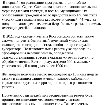
В первый год реализации программы, принятой по
инициативе Сергея Ситникова в качестве дополнительной
меры поддержки граждан, в восьми муниципальных
образованиях гражданам было предоставлено 140 участков
участки для выращивания картофеля и овощей. 44 участка
получили многодетные, семьи безработных граждан и семьи,
имеющие детей-инвалидов.
В 2021 году каждый житель Костромской области также
сможет получить бесплатный земельный участок для
садоводства и огородничества, сообщает пресс-служба
губернатора. Подготовительная работа уже проведена -
сформированы перечни земель, определены
сельхозорганизации, готовые оказать жителям услуги по
обработке почвы. Всего предусмотрено 506 земельных
участков общей площадью более 1000 га.
Желающим получить землю необходимо до 15 июня подать
заявку в администрацию муниципального района или
городского округа, на территории которого расположен
участок.
По желанию заявителей при распределении земель будет
принято во внимание местоположение участков,
предоставленных им в прошлом году. Также с учетом