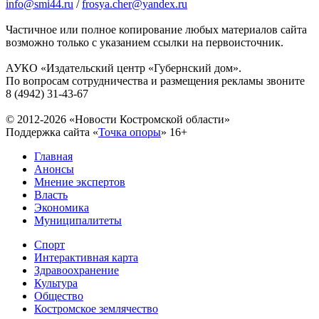
info@smi44.ru
/
frosya.cher@yandex.ru
Частичное или полное копирование любых материалов сайта
возможно только с указанием ссылки на первоисточник.
АУКО «Издательский центр «Губернский дом».
По вопросам сотрудничества и размещения рекламы звоните
8 (4942) 31-43-67
© 2012-2026 «Новости Костромской области»
Поддержка сайта «
Точка опоры
»
16+
Главная
Анонсы
Мнение экспертов
Власть
Экономика
Муниципалитеты
Спорт
Интерактивная карта
Здравоохранение
Культура
Общество
Костромское землячество