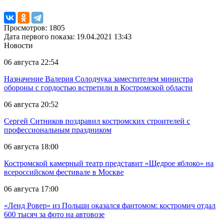
Просмотров: 1805
Дата первого показа: 19.04.2021 13:43
Новости
06 августа 22:54
Назначение Валерия Солодчука заместителем министра
обороны с гордостью встретили в Костромской области
06 августа 20:52
Сергей Ситников поздравил костромских строителей с
профессиональным праздником
06 августа 18:00
Костромской камерный театр представит «Щедрое яблоко» на
всероссийском фестивале в Москве
06 августа 17:00
«Ленд Ровер» из Польши оказался фантомом: костромич отдал
600 тысяч за фото на автовозе