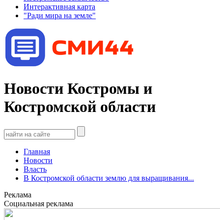
Интерактивная карта
"Ради мира на земле"
Новости Костромы и
Костромской области
Главная
Новости
Власть
В Костромской области землю для выращивания...
Реклама
Социальная реклама