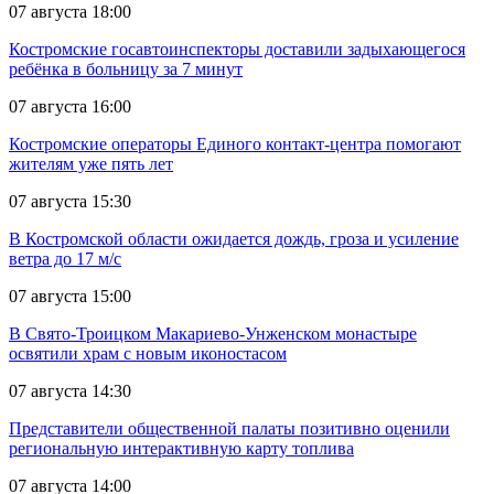
07 августа 18:00
Костромские госавтоинспекторы доставили задыхающегося
ребёнка в больницу за 7 минут
07 августа 16:00
Костромские операторы Единого контакт-центра помогают
жителям уже пять лет
07 августа 15:30
В Костромской области ожидается дождь, гроза и усиление
ветра до 17 м/с
07 августа 15:00
В Свято-Троицком Макариево-Унженском монастыре
освятили храм с новым иконостасом
07 августа 14:30
Представители общественной палаты позитивно оценили
региональную интерактивную карту топлива
07 августа 14:00