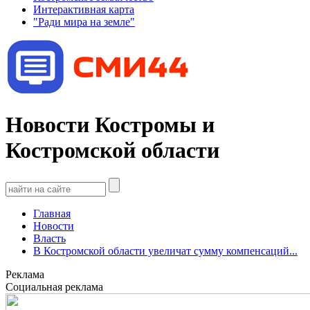
Интерактивная карта
"Ради мира на земле"
Новости Костромы и
Костромской области
Главная
Новости
Власть
В Костромской области увеличат сумму компенсаций...
Реклама
Социальная реклама