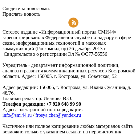
Следите за новостями:
Прислать новость
Подписаться на RSS-новости
Сетевое издание «Информационный портал СМИ44»
зарегистрировано в Федеральной службе по надзору в сфере
связи, информационных технологий и массовых
коммуникаций (Роскомнадзор) 26 декабря 2013 г.
Свидетельство о регистрации Эл № ФC77-56556
Учредитель - департамент информационной политики,
анализа и развития коммуникационных ресурсов Костромской
области. Адрес: 156005, г. Кострома, ул. Советская, 52
Адрес редакции: 156005, г. Кострома, ул. Ивана Сусанина, д.
48/76.
Главный редактор: Иванова В.О.
Телефон редакции: +7 920 648 99 98
Адреса электронной почты редакции:
info@smi44.ru
/
frosya.cher@yandex.ru
Частичное или полное копирование любых материалов сайта
возможно только с указанием ссылки на первоисточник.