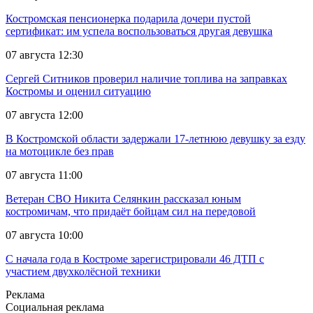
Костромская пенсионерка подарила дочери пустой
сертификат: им успела воспользоваться другая девушка
07 августа 12:30
Сергей Ситников проверил наличие топлива на заправках
Костромы и оценил ситуацию
07 августа 12:00
В Костромской области задержали 17-летнюю девушку за езду
на мотоцикле без прав
07 августа 11:00
Ветеран СВО Никита Селянкин рассказал юным
костромичам, что придаёт бойцам сил на передовой
07 августа 10:00
С начала года в Костроме зарегистрировали 46 ДТП с
участием двухколёсной техники
Реклама
Социальная реклама