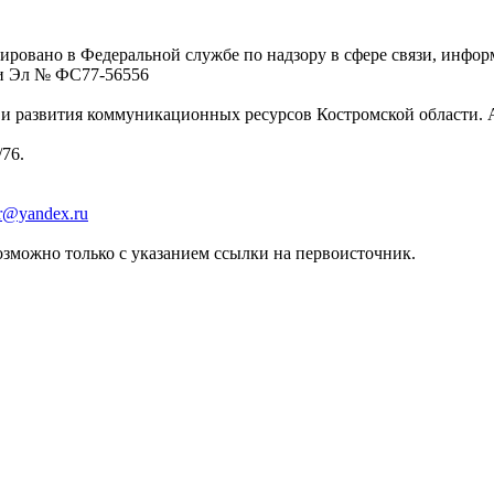
ровано в Федеральной службе по надзору в сфере связи, инфо
ции Эл № ФC77-56556
 развития коммуникационных ресурсов Костромской области. Адре
/76.
er@yandex.ru
зможно только с указанием ссылки на первоисточник.