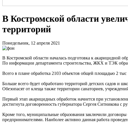
В Костромской области увели
территорий
Понедельник, 12 апреля 2021
В Костромской области началась подготовка к акарицидной об
По информации департамента строительства, ЖКХ и ТЭК обраба
Всего в плане обработка 2103 объектов общей площадью 2 тыс 5
Больше всего будет обработано территорий детских садов и шко
Обезопасят от клеща также территории санаториев, учреждений
Первый этап акарицидных обработок начнется при установлени
достигнута договоренность губернатора Сергея Ситникова с 
Кроме того, муниципальные образования заключили договоры 
предпринимателями. Наиболее активно данная работа проведена