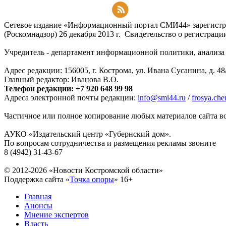
Подписаться на RSS-новости
Сетевое издание «Информационный портал СМИ44» зарегистри
(Роскомнадзор) 26 декабря 2013 г. Свидетельство о регистра
Учредитель - департамент информационной политики, анализа и
Адрес редакции: 156005, г. Кострома, ул. Ивана Сусанина, д. 48
Главный редактор: Иванова В.О.
Телефон редакции: +7 920 648 99 98
Адреса электронной почты редакции:
info@smi44.ru
/
frosya.ch
Частичное или полное копирование любых материалов сайта во
АУКО «Издательский центр «Губернский дом».
По вопросам сотрудничества и размещения рекламы звоните
8 (4942) 31-43-67
© 2012-2026 «Новости Костромской области»
Поддержка сайта «
Точка опоры
»
16+
Главная
Анонсы
Мнение экспертов
Власть