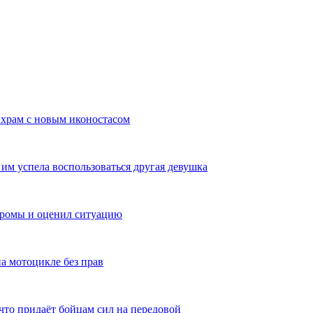
храм с новым иконостасом
им успела воспользоваться другая девушка
тромы и оценил ситуацию
а мотоцикле без прав
то придаёт бойцам сил на передовой