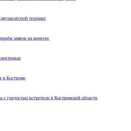
 двухколёсной техники
приём заявок на конкурс
электрокар
е в Костроме
 с гордостью встретили в Костромской области