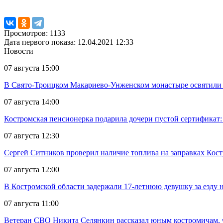
Просмотров: 1133
Дата первого показа: 12.04.2021 12:33
Новости
07 августа 15:00
В Свято-Троицком Макариево-Унженском монастыре освятили 
07 августа 14:00
Костромская пенсионерка подарила дочери пустой сертификат: 
07 августа 12:30
Сергей Ситников проверил наличие топлива на заправках Кос
07 августа 12:00
В Костромской области задержали 17-летнюю девушку за езду н
07 августа 11:00
Ветеран СВО Никита Селянкин рассказал юным костромичам, ч