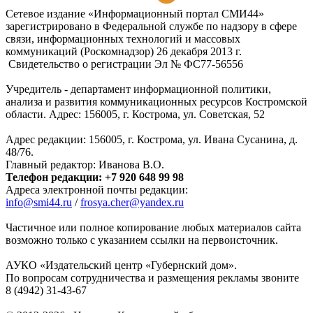
Подписаться на RSS-новости
Сетевое издание «Информационный портал СМИ44»
зарегистрировано в Федеральной службе по надзору в сфере
связи, информационных технологий и массовых
коммуникаций (Роскомнадзор) 26 декабря 2013 г.
Свидетельство о регистрации Эл № ФC77-56556
Учредитель - департамент информационной политики,
анализа и развития коммуникационных ресурсов Костромской
области. Адрес: 156005, г. Кострома, ул. Советская, 52
Адрес редакции: 156005, г. Кострома, ул. Ивана Сусанина, д.
48/76.
Главный редактор: Иванова В.О.
Телефон редакции: +7 920 648 99 98
Адреса электронной почты редакции:
info@smi44.ru
/
frosya.cher@yandex.ru
Частичное или полное копирование любых материалов сайта
возможно только с указанием ссылки на первоисточник.
АУКО «Издательский центр «Губернский дом».
По вопросам сотрудничества и размещения рекламы звоните
8 (4942) 31-43-67