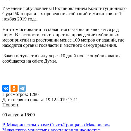
Изменения обусловлены Постановлением Конституционного
Суда РФ о правилах проведения собраний и митингов от 1
ноября 2019 года.
На этом основании из областного закона исключается ряд
норм. В частности, снят запрет на проведение публичных
мероприятий на расстоянии менее 100 метров от зданий, где
находятся органы госвласти и местного самоуправления.
Закон вступает в силу через 10 дней после опубликования,
сообщается на сайте Думы.
Просмотров: 1280
Дата первого показа: 19.12.2019 17:11
Новости
09 августа 18:00
В Макариевском храме Свято-Троицкого Макариево-
Унженского монастыря восстановили иконостас