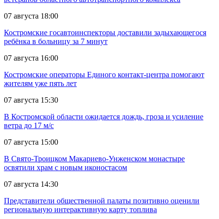
07 августа 18:00
Костромские госавтоинспекторы доставили задыхающегося
ребёнка в больницу за 7 минут
07 августа 16:00
Костромские операторы Единого контакт-центра помогают
жителям уже пять лет
07 августа 15:30
В Костромской области ожидается дождь, гроза и усиление
ветра до 17 м/с
07 августа 15:00
В Свято-Троицком Макариево-Унженском монастыре
освятили храм с новым иконостасом
07 августа 14:30
Представители общественной палаты позитивно оценили
региональную интерактивную карту топлива