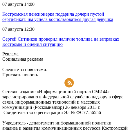
07 августа 14:00
Костромская пенсионерка подарила дочери пустой
сертификат: им успела воспользоваться другая девушка
07 августа 12:30
Сергей Ситников проверил наличие топлива на заправках
Костромы и оценил ситуацию
Реклама
Социальная реклама
Следите за новостями:
Прислать новость
Подписаться на RSS-новости
Сетевое издание «Информационный портал СМИ44»
зарегистрировано в Федеральной службе по надзору в сфере
связи, информационных технологий и массовых
коммуникаций (Роскомнадзор) 26 декабря 2013 г.
Свидетельство о регистрации Эл № ФC77-56556
Учредитель - департамент информационной политики,
анализа и развития коммуникационных ресурсов Костромской