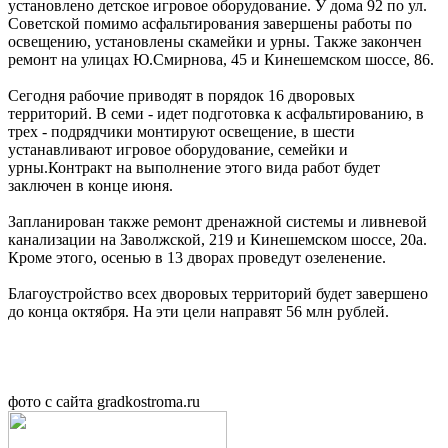
установлено детское игровое оборудование. У дома 92 по ул.
Советской помимо асфальтирования завершены работы по
освещению, установлены скамейки и урны. Также закончен
ремонт на улицах Ю.Смирнова, 45 и Кинешемском шоссе, 86.
Сегодня рабочие приводят в порядок 16 дворовых
территорий. В семи - идет подготовка к асфальтированию, в
трех - подрядчики монтируют освещение, в шести
устанавливают игровое оборудование, семейки и
урны.Контракт на выполнение этого вида работ будет
заключен в конце июня.
Запланирован также ремонт дренажной системы и ливневой
канализации на Заволжской, 219 и Кинешемском шоссе, 20а.
Кроме этого, осенью в 13 дворах проведут озеленение.
Благоустройство всех дворовых территорий будет завершено
до конца октября. На эти цели направят 56 млн рублей.
фото с сайта gradkostroma.ru