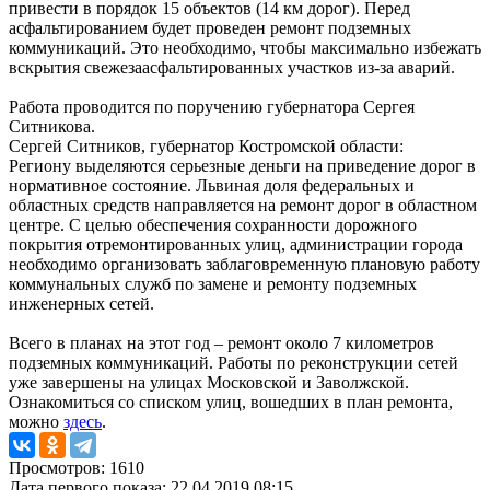
привести в порядок 15 объектов (14 км дорог). Перед
асфальтированием будет проведен ремонт подземных
коммуникаций. Это необходимо, чтобы максимально избежать
вскрытия свежезаасфальтированных участков из-за аварий.
Работа проводится по поручению губернатора Сергея
Ситникова.
Сергей Ситников, губернатор Костромской области:
Региону выделяются серьезные деньги на приведение дорог в
нормативное состояние. Львиная доля федеральных и
областных средств направляется на ремонт дорог в областном
центре. С целью обеспечения сохранности дорожного
покрытия отремонтированных улиц, администрации города
необходимо организовать заблаговременную плановую работу
коммунальных служб по замене и ремонту подземных
инженерных сетей.
Всего в планах на этот год – ремонт около 7 километров
подземных коммуникаций. Работы по реконструкции сетей
уже завершены на улицах Московской и Заволжской.
Ознакомиться со списком улиц, вошедших в план ремонта,
можно
здесь
.
Просмотров: 1610
Дата первого показа: 22.04.2019 08:15