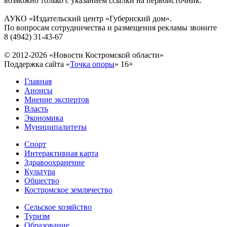
возможно только с указанием ссылки на первоисточник.
АУКО «Издательский центр «Губернский дом».
По вопросам сотрудничества и размещения рекламы звоните
8 (4942) 31-43-67
© 2012-2026 «Новости Костромской области»
Поддержка сайта «
Точка опоры
»
16+
Главная
Анонсы
Мнение экспертов
Власть
Экономика
Муниципалитеты
Спорт
Интерактивная карта
Здравоохранение
Культура
Общество
Костромское землячество
Сельское хозяйство
Туризм
Образование