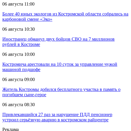
06 августа 11:00
Более 40 юных экологов из Костромской области собрались на
карбоновой смене «Эко»
06 августа 10:30
Иностранец обманул двух бойцов СВО на 7 миллионов
рублей в Костроме
06 августа 10:00
Костромича арестовали на 10 суток за управление чужой
машиной подшофе
06 августа 09:00
Житель Костромы добился бесплатного участка в память о
погибшем сыне-герое
06 августа 08:30
Привлекавшийся 27 раз за нарушение ПДД пенсионер
устроил серьёзную аварию в костромском райцентре
Реклама