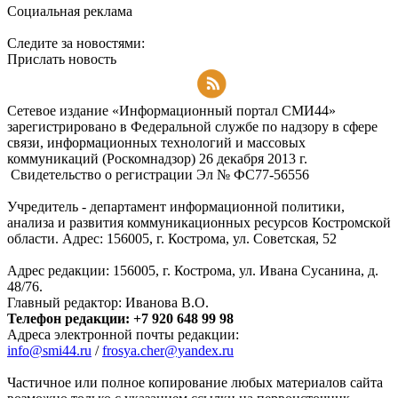
Социальная реклама
Следите за новостями:
Прислать новость
Подписаться на RSS-новости
Сетевое издание «Информационный портал СМИ44»
зарегистрировано в Федеральной службе по надзору в сфере
связи, информационных технологий и массовых
коммуникаций (Роскомнадзор) 26 декабря 2013 г.
Свидетельство о регистрации Эл № ФC77-56556
Учредитель - департамент информационной политики,
анализа и развития коммуникационных ресурсов Костромской
области. Адрес: 156005, г. Кострома, ул. Советская, 52
Адрес редакции: 156005, г. Кострома, ул. Ивана Сусанина, д.
48/76.
Главный редактор: Иванова В.О.
Телефон редакции: +7 920 648 99 98
Адреса электронной почты редакции:
info@smi44.ru
/
frosya.cher@yandex.ru
Частичное или полное копирование любых материалов сайта