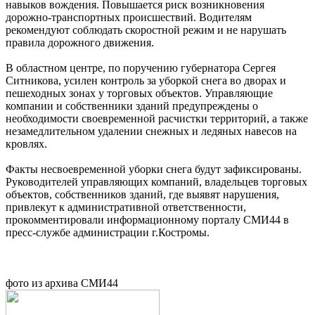
навыков вождения. Повышается риск возникновения
дорожно-транспортных происшествий. Водителям
рекомендуют соблюдать скоростной режим и не нарушать
правила дорожного движения.
В областном центре, по поручению губернатора Сергея
Ситникова, усилен контроль за уборкой снега во дворах и
пешеходных зонах у торговых объектов. Управляющие
компании и собственники зданий предупреждены о
необходимости своевременной расчистки территорий, а также
незамедлительном удалении снежных и ледяных навесов на
кровлях.
Факты несвоевременной уборки снега будут зафиксированы.
Руководителей управляющих компаний, владельцев торговых
объектов, собственников зданий, где выявят нарушения,
привлекут к административной ответственности,
прокомментировали информационному порталу СМИ44 в
пресс-службе администрации г.Костромы.
фото из архива СМИ44