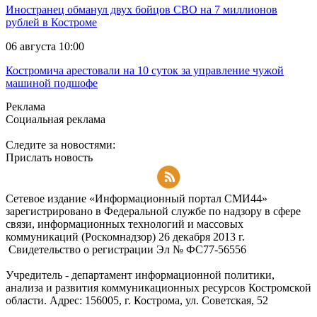
Иностранец обманул двух бойцов СВО на 7 миллионов
рублей в Костроме
06 августа 10:00
Костромича арестовали на 10 суток за управление чужой
машиной подшофе
Реклама
Социальная реклама
Следите за новостями:
Прислать новость
Подписаться на RSS-новости
Сетевое издание «Информационный портал СМИ44»
зарегистрировано в Федеральной службе по надзору в сфере
связи, информационных технологий и массовых
коммуникаций (Роскомнадзор) 26 декабря 2013 г.
Свидетельство о регистрации Эл № ФC77-56556
Учредитель - департамент информационной политики,
анализа и развития коммуникационных ресурсов Костромской
области. Адрес: 156005, г. Кострома, ул. Советская, 52