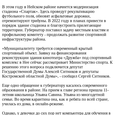
В этом году в Нейском районе начнется модернизация
стадиона «Спартак». Здесь проведут рекультивацию
футбольного поля, обновят асфальтовые дорожки,
отремонтируют трибуны. В 2022 году в планах привести в
порядок здание стадиона и благоустроить прилегающие
территории. Губернатор поставил задачу местным властям и
профильному комитету - продолжать развитие спортивной
инфраструктуры района.
«Муниципалитету требуется современный крытый
спортивный объект. Заявку на финансирования
реконструкции здания кинотеатра «Дружба» под спортивный
комплекс в Нее сейчас рассматривает Министерство спорта. К
решению этого вопроса подключится депутат
Государственной Думы Алексей Ситников и депутаты
Костромской областной Думы», - сообщил Сергей Ситников.
Еще одно обращение к губернатору касалось современного
образования в районе. На прием к главе региона пришла 11-
летняя школьница Ульяна Савина. Ульяна из многодетной
семьи. Во время карантина она, как и ребята по всей стране,
училась из дома, в онлайн-режиме.
Однако, у девочки до сих пор нет компьютера для обучения в