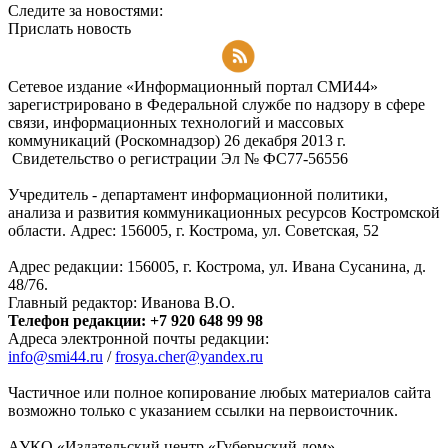
Следите за новостями:
Прислать новость
Подписаться на RSS-новости
Сетевое издание «Информационный портал СМИ44»
зарегистрировано в Федеральной службе по надзору в сфере
связи, информационных технологий и массовых
коммуникаций (Роскомнадзор) 26 декабря 2013 г.
Свидетельство о регистрации Эл № ФC77-56556
Учредитель - департамент информационной политики,
анализа и развития коммуникационных ресурсов Костромской
области. Адрес: 156005, г. Кострома, ул. Советская, 52
Адрес редакции: 156005, г. Кострома, ул. Ивана Сусанина, д.
48/76.
Главный редактор: Иванова В.О.
Телефон редакции: +7 920 648 99 98
Адреса электронной почты редакции:
info@smi44.ru
/
frosya.cher@yandex.ru
Частичное или полное копирование любых материалов сайта
возможно только с указанием ссылки на первоисточник.
АУКО «Издательский центр «Губернский дом».