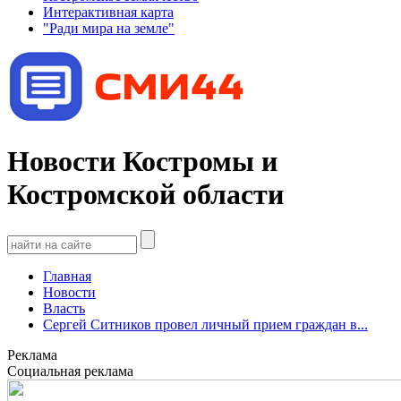
Интерактивная карта
"Ради мира на земле"
Новости Костромы и
Костромской области
Главная
Новости
Власть
Сергей Ситников провел личный прием граждан в...
Реклама
Социальная реклама