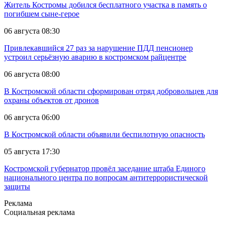
Житель Костромы добился бесплатного участка в память о
погибшем сыне-герое
06 августа 08:30
Привлекавшийся 27 раз за нарушение ПДД пенсионер
устроил серьёзную аварию в костромском райцентре
06 августа 08:00
В Костромской области сформирован отряд добровольцев для
охраны объектов от дронов
06 августа 06:00
В Костромской области объявили беспилотную опасность
05 августа 17:30
Костромской губернатор провёл заседание штаба Единого
национального центра по вопросам антитеррористической
защиты
Реклама
Социальная реклама