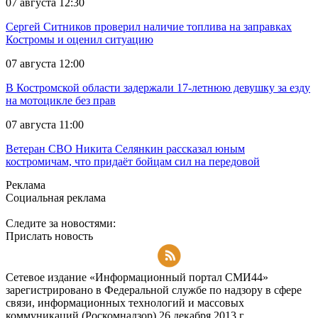
07 августа 12:30
Сергей Ситников проверил наличие топлива на заправках
Костромы и оценил ситуацию
07 августа 12:00
В Костромской области задержали 17-летнюю девушку за езду
на мотоцикле без прав
07 августа 11:00
Ветеран СВО Никита Селянкин рассказал юным
костромичам, что придаёт бойцам сил на передовой
Реклама
Социальная реклама
Следите за новостями:
Прислать новость
Подписаться на RSS-новости
Сетевое издание «Информационный портал СМИ44»
зарегистрировано в Федеральной службе по надзору в сфере
связи, информационных технологий и массовых
коммуникаций (Роскомнадзор) 26 декабря 2013 г.