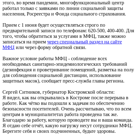
этого, во время пандемии, многофункциональный центр
работал только с заявками по линии социальной защиты
населения, Росреестра и Фонда социального страхования.
Прием с 1 июня будет осуществляться строго по
предварительной записи по телефонам: 620-500, 400-400. Для
того, чтобы обратиться за услугами в МФЦ, также можно
записаться на прием
через специальный раздел на сайте
МФЦ
или через форму обратной связи.
Важное условие работы МФЦ - соблюдение всех
необходимых санитарно-эпидемиологических требований
(дезинфекция и проветривание помещений, разметка на полу
для соблюдения социальной дистанции, использование
защитных масок), сообщает пресс-служба главы региона.
Сергей Ситников, губернатор Костромской области:
Я видел, как вы открывались в Костроме после перерыва в
работе. Как чётко вы подошли к задачам по обеспечению
безопасности посетителей. Очень рассчитываю, что по всем
центрам в муниципалитетах работа проведена так же.
Благодарю за работу, которую проводите вы и ваша команда.
Я отдаю себе отчёт, какую нагрузку несут сотрудники МФЦ.
Берегите себя и своих подчиненных, будьте здоровы.