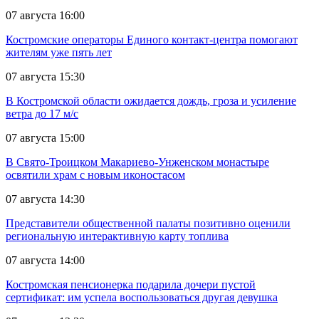
07 августа 16:00
Костромские операторы Единого контакт-центра помогают
жителям уже пять лет
07 августа 15:30
В Костромской области ожидается дождь, гроза и усиление
ветра до 17 м/с
07 августа 15:00
В Свято-Троицком Макариево-Унженском монастыре
освятили храм с новым иконостасом
07 августа 14:30
Представители общественной палаты позитивно оценили
региональную интерактивную карту топлива
07 августа 14:00
Костромская пенсионерка подарила дочери пустой
сертификат: им успела воспользоваться другая девушка