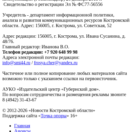
Свидетельство о регистрации Эл № ФC77-56556
Учредитель - департамент информационной политики,
анализа и развития коммуникационных ресурсов Костромской
области. Адрес: 156005, г. Кострома, ул. Советская, 52
Адрес редакции: 156005, г. Кострома, ул. Ивана Сусанина, д.
48/76.
Главный редактор: Иванова В.О.
Телефон редакции: +7 920 648 99 98
Адреса электронной почты редакции:
info@smi44.ru
/
frosya.cher@yandex.ru
Частичное или полное копирование любых материалов сайта
возможно только с указанием ссылки на первоисточник.
АУКО «Издательский центр «Губернский дом».
По вопросам сотрудничества и размещения рекламы звоните
8 (4942) 31-43-67
© 2012-2026 «Новости Костромской области»
Поддержка сайта «
Точка опоры
»
16+
Главная
Анонсы