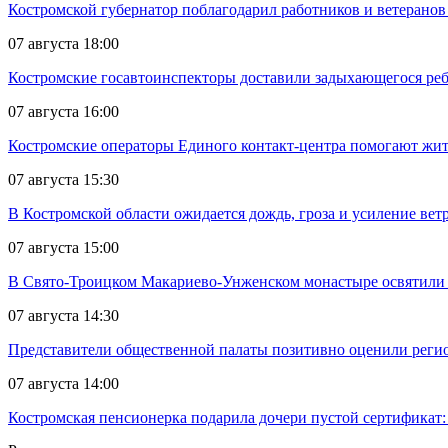
Костромской губернатор поблагодарил работников и ветеранов
07 августа 18:00
Костромские госавтоинспекторы доставили задыхающегося реб
07 августа 16:00
Костромские операторы Единого контакт-центра помогают жит
07 августа 15:30
В Костромской области ожидается дождь, гроза и усиление ветр
07 августа 15:00
В Свято-Троицком Макариево-Унженском монастыре освятили 
07 августа 14:30
Представители общественной палаты позитивно оценили реги
07 августа 14:00
Костромская пенсионерка подарила дочери пустой сертификат: 