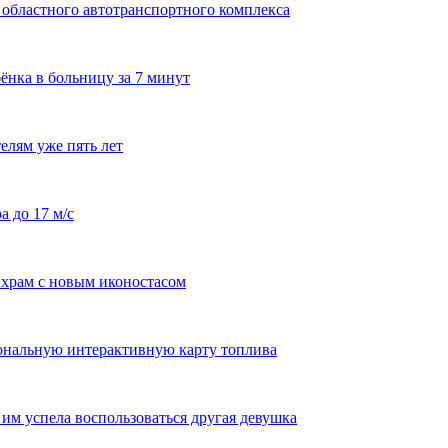
 областного автотранспортного комплекса
ёнка в больницу за 7 минут
елям уже пять лет
а до 17 м/с
храм с новым иконостасом
ональную интерактивную карту топлива
им успела воспользоваться другая девушка