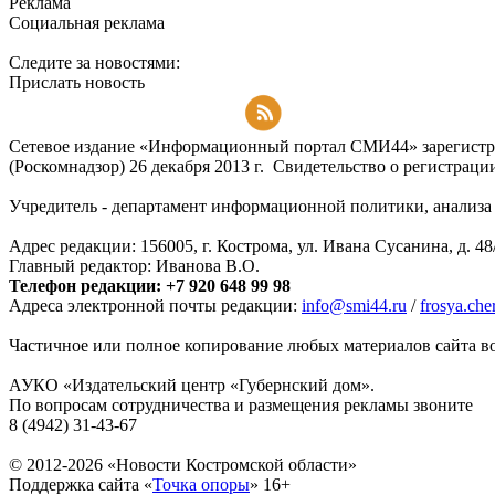
Реклама
Социальная реклама
Следите за новостями:
Прислать новость
Подписаться на RSS-новости
Сетевое издание «Информационный портал СМИ44» зарегистри
(Роскомнадзор) 26 декабря 2013 г. Свидетельство о регистра
Учредитель - департамент информационной политики, анализа и
Адрес редакции: 156005, г. Кострома, ул. Ивана Сусанина, д. 48
Главный редактор: Иванова В.О.
Телефон редакции: +7 920 648 99 98
Адреса электронной почты редакции:
info@smi44.ru
/
frosya.ch
Частичное или полное копирование любых материалов сайта во
АУКО «Издательский центр «Губернский дом».
По вопросам сотрудничества и размещения рекламы звоните
8 (4942) 31-43-67
© 2012-2026 «Новости Костромской области»
Поддержка сайта «
Точка опоры
»
16+