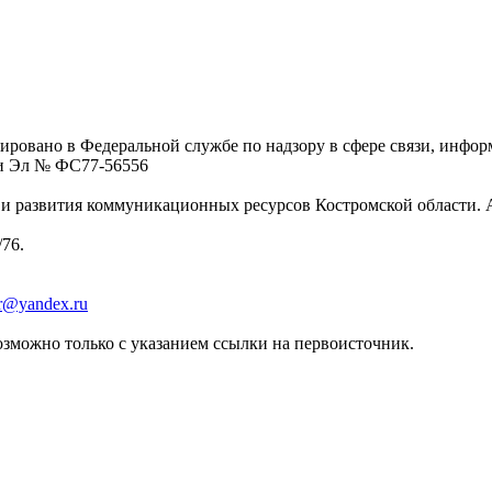
ровано в Федеральной службе по надзору в сфере связи, инфо
ции Эл № ФC77-56556
 развития коммуникационных ресурсов Костромской области. Адре
/76.
er@yandex.ru
зможно только с указанием ссылки на первоисточник.