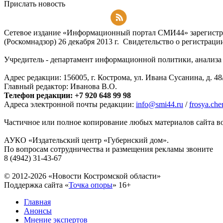
Прислать новость
Подписаться на RSS-новости
Сетевое издание «Информационный портал СМИ44» зарегистри
(Роскомнадзор) 26 декабря 2013 г. Свидетельство о регистра
Учредитель - департамент информационной политики, анализа и
Адрес редакции: 156005, г. Кострома, ул. Ивана Сусанина, д. 48
Главный редактор: Иванова В.О.
Телефон редакции: +7 920 648 99 98
Адреса электронной почты редакции:
info@smi44.ru
/
frosya.ch
Частичное или полное копирование любых материалов сайта во
АУКО «Издательский центр «Губернский дом».
По вопросам сотрудничества и размещения рекламы звоните
8 (4942) 31-43-67
© 2012-2026 «Новости Костромской области»
Поддержка сайта «
Точка опоры
»
16+
Главная
Анонсы
Мнение экспертов