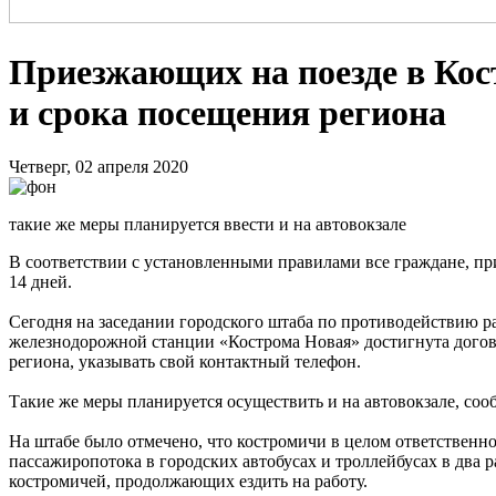
Приезжающих на поезде в Кос
и срока посещения региона
Четверг, 02 апреля 2020
такие же меры планируется ввести и на автовокзале
В соответствии с установленными правилами все граждане, пр
14 дней.
Сегодня на заседании городского штаба по противодействию 
железнодорожной станции «Кострома Новая» достигнута догово
региона, указывать свой контактный телефон.
Такие же меры планируется осуществить и на автовокзале, с
На штабе было отмечено, что костромичи в целом ответственн
пассажиропотока в городских автобусах и троллейбусах в два 
костромичей, продолжающих ездить на работу.