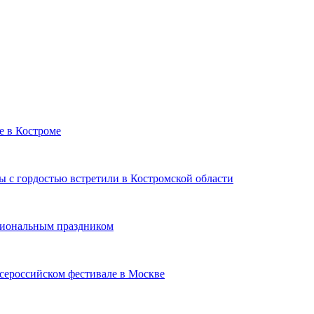
е в Костроме
 с гордостью встретили в Костромской области
сиональным праздником
сероссийском фестивале в Москве