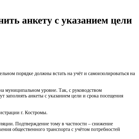
ить анкету с указанием цели
ельном порядке должны встать на учёт и самоизолироваться на
на муниципальном уровне. Так, с руководством
т заполнять анкеты с указанием цели и срока посещения
страции г. Костромы.
оляции. Подтверждение тому в частности – снижение
жения общественного транспорта с учётом потребностей