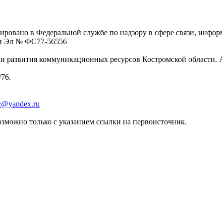
ровано в Федеральной службе по надзору в сфере связи, инфо
ции Эл № ФC77-56556
 развития коммуникационных ресурсов Костромской области. Адре
/76.
er@yandex.ru
зможно только с указанием ссылки на первоисточник.