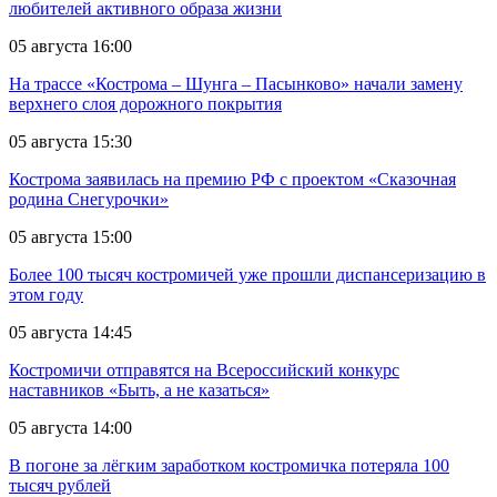
любителей активного образа жизни
05 августа 16:00
На трассе «Кострома – Шунга – Пасынково» начали замену
верхнего слоя дорожного покрытия
05 августа 15:30
Кострома заявилась на премию РФ с проектом «Сказочная
родина Снегурочки»
05 августа 15:00
Более 100 тысяч костромичей уже прошли диспансеризацию в
этом году
05 августа 14:45
Костромичи отправятся на Всероссийский конкурс
наставников «Быть, а не казаться»
05 августа 14:00
В погоне за лёгким заработком костромичка потеряла 100
тысяч рублей