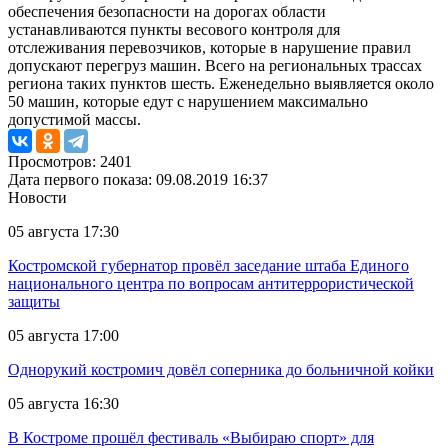
обеспечения безопасности на дорогах области
устанавливаются пункты весового контроля для
отслеживания перевозчиков, которые в нарушение правил
допускают перегруз машин. Всего на региональных трассах
региона таких пунктов шесть. Еженедельно выявляется около
50 машин, которые едут с нарушением максимально
допустимой массы.
Просмотров: 2401
Дата первого показа: 09.08.2019 16:37
Новости
05 августа 17:30
Костромской губернатор провёл заседание штаба Единого
национального центра по вопросам антитеррористической
защиты
05 августа 17:00
Однорукий костромич довёл соперника до больничной койки
05 августа 16:30
В Костроме прошёл фестиваль «Выбираю спорт» для