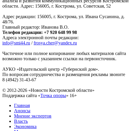
анализа и развития коммуникационных ресурсов Костромской
области. Адрес: 156005, г. Кострома, ул. Советская, 52
Адрес редакции: 156005, г. Кострома, ул. Ивана Сусанина, д.
48/76.
Главный редактор: Иванова В.О.
Телефон редакции: +7 920 648 99 98
Адреса электронной почты редакции:
info@smi44.ru
/
frosya.cher@yandex.ru
Частичное или полное копирование любых материалов сайта
возможно только с указанием ссылки на первоисточник.
АУКО «Издательский центр «Губернский дом».
По вопросам сотрудничества и размещения рекламы звоните
8 (4942) 31-43-67
© 2012-2026 «Новости Костромской области»
Поддержка сайта «
Точка опоры
»
16+
Главная
Анонсы
Мнение экспертов
Власть
Экономика