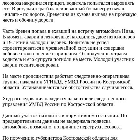
лесовоза накренился прицеп, водитель попытался выровнять
его. В результате разбалансированный большегруз начал
«вилять» по дороге. Древесина из кузова выпала на проезжую
часть и обочину дороги.
Часть бревен попала в ехавший на встречу автомобиль Нива.
В момент аварии в легковушке находились двое пенсионеров
и 19-летний молодой человек. Водитель не успел
сориентироваться в чрезвычайной ситуации и совершил
лобовое столкновение с прицепом. От полученных травм
водитель и его супруга погибли на месте. Молодой участник
аварии госпитализирован.
На месте происшествия работает следственно-оперативная
группа, начальник УГИБДД УМВД России по Костромской
области. Устанавливаются все обстоятельства случившегося.
Ход расследования находится на контроле следственного
управления УМВД России по Костромской области.
Данный участок находится в нормативном состоянии. По
предварительным данным не выдержала подвеска
автомобиля, возможно, по причине перегруза лесовоза.
По поручению губернатора Костромской области для