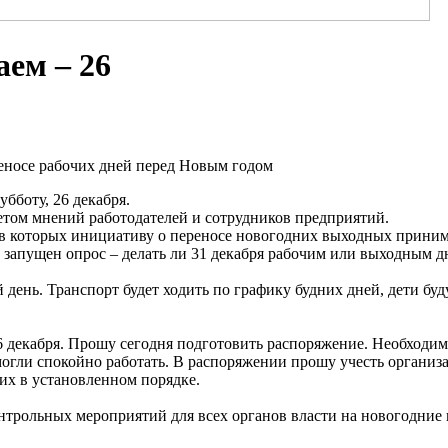
аем – 26
еносе рабочих дней перед Новым годом
убботу, 26 декабря.
етом мнений работодателей и сотрудников предприятий.
в, в которых инициативу о переносе новогодних выходных приним
 запущен опрос – делать ли 31 декабря рабочим или выходным 
день. Транспорт будет ходить по графику будних дней, дети буд
6 декабря. Прошу сегодня подготовить распоряжение. Необходимо
могли спокойно работать. В распоряжении прошу учесть организ
их в установленном порядке.
нтрольных мероприятий для всех органов власти на новогодние 