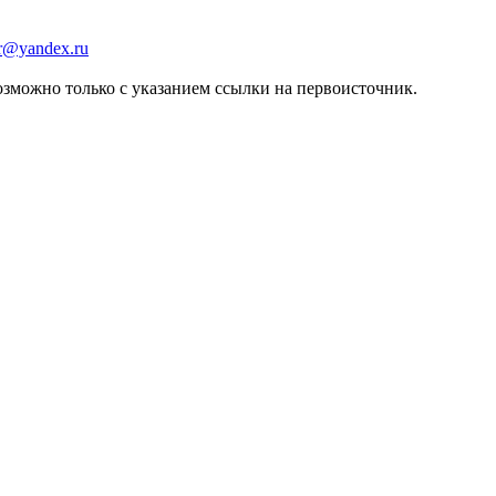
er@yandex.ru
зможно только с указанием ссылки на первоисточник.