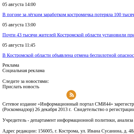
05 августа 14:00
В погоне за лёгким заработком костромичка потеряла 100 тыся
05 августа 13:00
Почти 43 тысячи жителей Костромской области установили п
05 августа 11:45
В Костромской области объявлена отмена беспилотной опасно
Реклама
Социальная реклама
Следите за новостями:
Прислать новость
Подписаться на RSS-новости
Сетевое издание «Информационный портал СМИ44» зарегистри
(Роскомнадзор) 26 декабря 2013 г. Свидетельство о регистра
Учредитель - департамент информационной политики, анализа и
Адрес редакции: 156005, г. Кострома, ул. Ивана Сусанина, д. 48