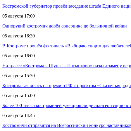
Костромской губернатор провёл заседание штаба Единого нац
05 августа 17:00
Однорукий костромич довёл соперника до больничной койки
05 августа 16:30
В Костроме прошёл фестиваль «Выбираю спорт» для любителей
05 августа 16:00
На трассе «Кострома – Шунга – Пасынково» начали замену вер
05 августа 15:30
Кострома заявилась на премию РФ с проектом «Сказочная род
05 августа 15:00
Более 100 тысяч костромичей уже прошли диспансеризацию в 
05 августа 14:45
Костромичи отправятся на Всероссийский конкурс наставников 