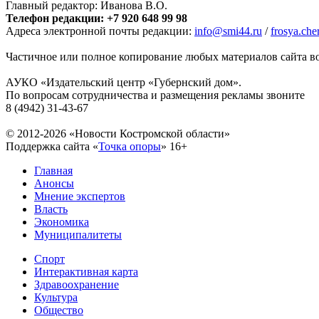
Главный редактор: Иванова В.О.
Телефон редакции: +7 920 648 99 98
Адреса электронной почты редакции:
info@smi44.ru
/
frosya.ch
Частичное или полное копирование любых материалов сайта во
АУКО «Издательский центр «Губернский дом».
По вопросам сотрудничества и размещения рекламы звоните
8 (4942) 31-43-67
© 2012-2026 «Новости Костромской области»
Поддержка сайта «
Точка опоры
»
16+
Главная
Анонсы
Мнение экспертов
Власть
Экономика
Муниципалитеты
Спорт
Интерактивная карта
Здравоохранение
Культура
Общество