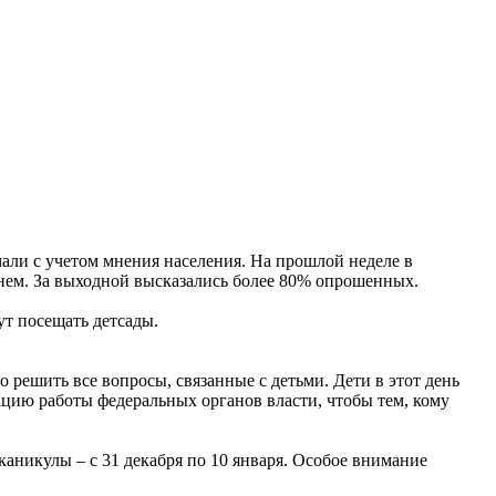
али с учетом мнения населения. На прошлой неделе в
днем. За выходной высказались более 80% опрошенных.
ут посещать детсады.
 решить все вопросы, связанные с детьми. Дети в этот день
ацию работы федеральных органов власти, чтобы тем, кому
каникулы – с 31 декабря по 10 января. Особое внимание