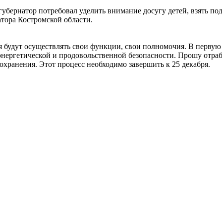
губернатор потребовал уделить внимание досугу детей, взять по
тора Костромской области.
я будут осуществлять свои функции, свои полномочия. В первую
 энергетической и продовольственной безопасности. Прошу отра
охранения. Этот процесс необходимо завершить к 25 декабря.