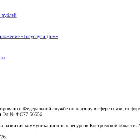
ч рублей
риложение «Госуслуги Дом»
сти
ровано в Федеральной службе по надзору в сфере связи, инфо
ции Эл № ФC77-56556
 развития коммуникационных ресурсов Костромской области. Адре
/76.