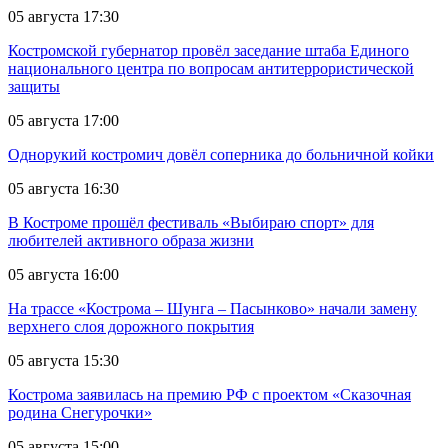
05 августа 17:30
Костромской губернатор провёл заседание штаба Единого
национального центра по вопросам антитеррористической
защиты
05 августа 17:00
Однорукий костромич довёл соперника до больничной койки
05 августа 16:30
В Костроме прошёл фестиваль «Выбираю спорт» для
любителей активного образа жизни
05 августа 16:00
На трассе «Кострома – Шунга – Пасынково» начали замену
верхнего слоя дорожного покрытия
05 августа 15:30
Кострома заявилась на премию РФ с проектом «Сказочная
родина Снегурочки»
05 августа 15:00