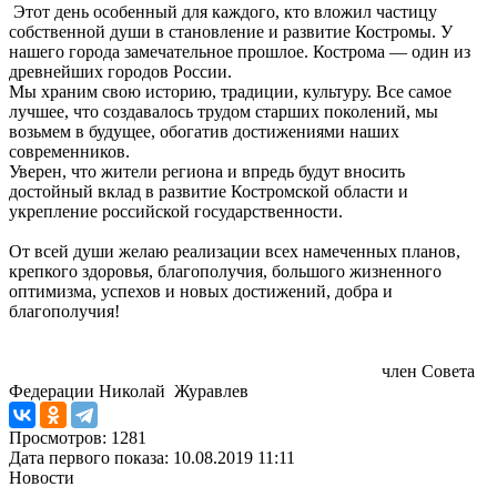
Этот день особенный для каждого, кто вложил частицу
собственной души в становление и развитие Костромы. У
нашего города замечательное прошлое. Кострома — один из
древнейших городов России.
Мы храним свою историю, традиции, культуру. Все самое
лучшее, что создавалось трудом старших поколений, мы
возьмем в будущее, обогатив достижениями наших
современников.
Уверен, что жители региона и впредь будут вносить
достойный вклад в развитие Костромской области и
укрепление российской государственности.
От всей души желаю реализации всех намеченных планов,
крепкого здоровья, благополучия, большого жизненного
оптимизма, успехов и новых достижений, добра и
благополучия!
член Совета
Федерации Николай Журавлев
Просмотров: 1281
Дата первого показа: 10.08.2019 11:11
Новости