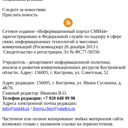
Следите за новостями:
Прислать новость
Подписаться на RSS-новости
Сетевое издание «Информационный портал СМИ44»
зарегистрировано в Федеральной службе по надзору в сфере
связи, информационных технологий и массовых
коммуникаций (Роскомнадзор) 26 декабря 2013 г.
Свидетельство о регистрации Эл № ФC77-56556
Учредитель - департамент информационной политики,
анализа и развития коммуникационных ресурсов Костромской
области. Адрес: 156005, г. Кострома, ул. Советская, 52
Адрес редакции: 156005, г. Кострома, ул. Ивана Сусанина, д.
48/76.
Главный редактор: Иванова В.О.
Телефон редакции: +7 920 648 99 98
Адреса электронной почты редакции:
info@smi44.ru
/
frosya.cher@yandex.ru
Частичное или полное копирование любых материалов сайта
возможно только с указанием ссылки на первоисточник.