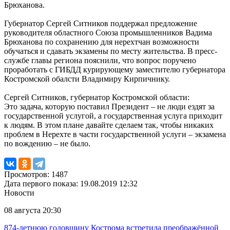
Брюханова.
Губернатор Сергей Ситников поддержал предложение
руководителя областного Союза промышленников Вадима
Брюханова по сохранению для нерехтчан возможности
обучаться и сдавать экзамены по месту жительства. В пресс-
службе главы региона пояснили, что вопрос поручено
проработать с ГИБДД курирующему заместителю губернатора
Костромской обалсти Владимиру Кирпичнику.
Сергей Ситников, губернатор Костромской области:
Это задача, которую поставил Президент – не люди ездят за
государственной услугой, а государственная услуга приходит
к людям. В этом плане давайте сделаем так, чтобы никаких
проблем в Нерехте в части государственной услуги – экзамена
по вождению – не было.
Просмотров: 1487
Дата первого показа: 19.08.2019 12:32
Новости
08 августа 20:30
874-летнюю годовщину Кострома встретила преображённой