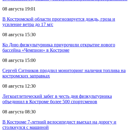
08 августа 19:01
В Костромской области прогнозируется дождь, гроза и
усиление ветра до 17 м/с
08 августа 15:30
Ко Дню физкультурника приурочили открытие нового
бассейна «Чемпион» в Костроме
08 августа 15:00
Сергей Ситников продлил мониторинг наличия топлива на
костромских заправках
08 августа 12:30
Легкоатлетический забег в честь дня физкультурника
объединил в Костроме более 500 спортсменов
08 августа 08:30
В Костроме 7-летний велосипедист выехал на дорогу и
столкнулся с машиной