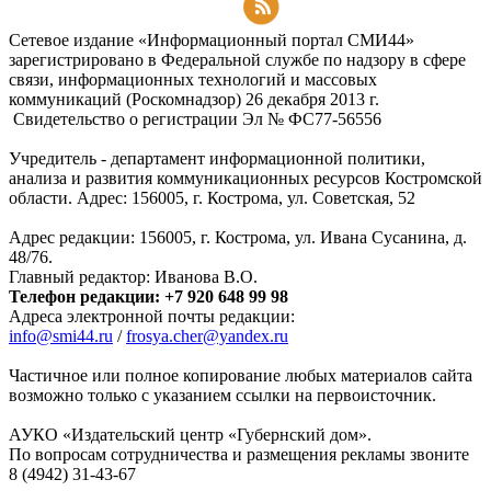
Подписаться на RSS-новости
Сетевое издание «Информационный портал СМИ44»
зарегистрировано в Федеральной службе по надзору в сфере
связи, информационных технологий и массовых
коммуникаций (Роскомнадзор) 26 декабря 2013 г.
Свидетельство о регистрации Эл № ФC77-56556
Учредитель - департамент информационной политики,
анализа и развития коммуникационных ресурсов Костромской
области. Адрес: 156005, г. Кострома, ул. Советская, 52
Адрес редакции: 156005, г. Кострома, ул. Ивана Сусанина, д.
48/76.
Главный редактор: Иванова В.О.
Телефон редакции: +7 920 648 99 98
Адреса электронной почты редакции:
info@smi44.ru
/
frosya.cher@yandex.ru
Частичное или полное копирование любых материалов сайта
возможно только с указанием ссылки на первоисточник.
АУКО «Издательский центр «Губернский дом».
По вопросам сотрудничества и размещения рекламы звоните
8 (4942) 31-43-67