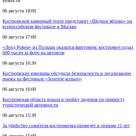
Новости
06 августа 18:00
Костромской камерный театр представит «Щедрое яблоко» на
всероссийском фестивале в Москве
06 августа 17:00
«Ленд Ровер» из Польши оказался фантомом: костромич отдал
600 тысяч за фото на автовозе
06 августа 16:30
Костромские ювелиры обсудили безопасность и легализацию
рынка на фестивале «Золотое кольцо»
06 августа 16:00
Костромская область вошла в тройку лидеров по приросту
туристической активности
06 августа 15:30
За убийство сожителя костромичка проведёт в тюрьме 11 лет
06 августа 15:00