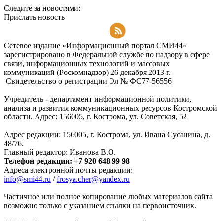
Следите за новостями:
Прислать новость
Подписаться на RSS-новости
Сетевое издание «Информационный портал СМИ44»
зарегистрировано в Федеральной службе по надзору в сфере
связи, информационных технологий и массовых
коммуникаций (Роскомнадзор) 26 декабря 2013 г.
Свидетельство о регистрации Эл № ФC77-56556
Учредитель - департамент информационной политики,
анализа и развития коммуникационных ресурсов Костромской
области. Адрес: 156005, г. Кострома, ул. Советская, 52
Адрес редакции: 156005, г. Кострома, ул. Ивана Сусанина, д.
48/76.
Главный редактор: Иванова В.О.
Телефон редакции: +7 920 648 99 98
Адреса электронной почты редакции:
info@smi44.ru
/
frosya.cher@yandex.ru
Частичное или полное копирование любых материалов сайта
возможно только с указанием ссылки на первоисточник.