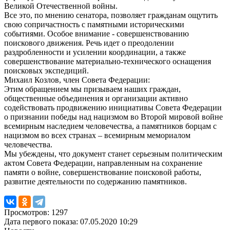
Великой Отечественной войны.
Все это, по мнению сенатора, позволяет гражданам ощутить
свою сопричастность с памятными историческими
событиями. Особое внимание - совершенствованию
поискового движения. Речь идет о преодолении
раздробленности и усилении координации, а также
совершенствование материально-технического оснащения
поисковых экспедиций.
Михаил Козлов, член Совета Федерации:
Этим обращением мы призываем наших граждан,
общественные объединения и организации активно
содействовать продвижению инициативы Совета Федерации
о признании победы над нацизмом во Второй мировой войне
всемирным наследием человечества, а памятников борцам с
нацизмом во всех странах – всемирным мемориалом
человечества.
Мы убеждены, что документ станет серьезным политическим
актом Совета Федерации, направленным на сохранение
памяти о войне, совершенствование поисковой работы,
развитие деятельности по содержанию памятников.
Просмотров: 1297
Дата первого показа: 07.05.2020 10:29