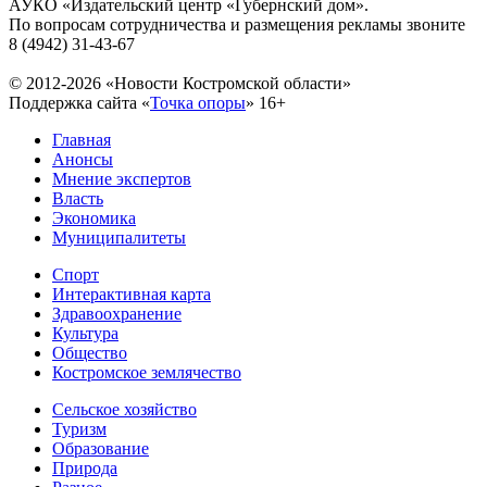
АУКО «Издательский центр «Губернский дом».
По вопросам сотрудничества и размещения рекламы звоните
8 (4942) 31-43-67
© 2012-2026 «Новости Костромской области»
Поддержка сайта «
Точка опоры
»
16+
Главная
Анонсы
Мнение экспертов
Власть
Экономика
Муниципалитеты
Спорт
Интерактивная карта
Здравоохранение
Культура
Общество
Костромское землячество
Сельское хозяйство
Туризм
Образование
Природа