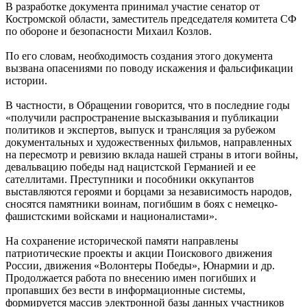
В разработке документа принимал участие сенатор от
Костромской области, заместитель председателя комитета СФ
по обороне и безопасности Михаил Козлов.
По его словам, необходимость создания этого документа
вызвана опасениями по поводу искажения и фальсификации
истории.
В частности, в Обращении говорится, что в последние годы
«получили распространение высказывания и публикации
политиков и экспертов, выпуск и трансляция за рубежом
документальных и художественных фильмов, направленных
на пересмотр и ревизию вклада нашей страны в итоги войны,
девальвацию победы над нацистской Германией и ее
сателлитами. Преступники и пособники оккупантов
выставляются героями и борцами за независимость народов,
сносятся памятники воинам, погибшим в боях с немецко-
фашистскими войсками и националистами».
На сохранение исторической памяти направлены
патриотические проекты и акции Поискового движения
России, движения «Волонтеры Победы», Юнармии и др.
Продолжается работа по внесению имен погибших и
пропавших без вести в информационные системы,
формируется массив электронной базы данных участников