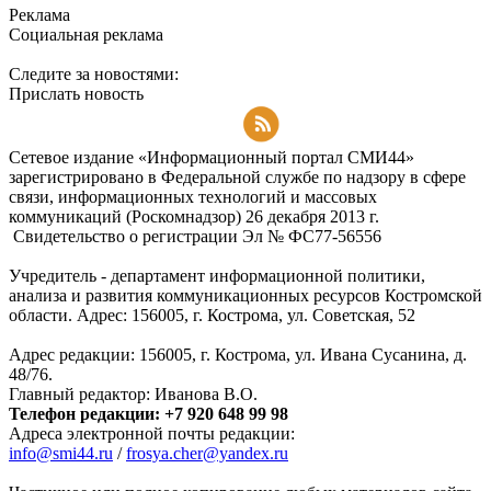
Реклама
Социальная реклама
Следите за новостями:
Прислать новость
Подписаться на RSS-новости
Сетевое издание «Информационный портал СМИ44»
зарегистрировано в Федеральной службе по надзору в сфере
связи, информационных технологий и массовых
коммуникаций (Роскомнадзор) 26 декабря 2013 г.
Свидетельство о регистрации Эл № ФC77-56556
Учредитель - департамент информационной политики,
анализа и развития коммуникационных ресурсов Костромской
области. Адрес: 156005, г. Кострома, ул. Советская, 52
Адрес редакции: 156005, г. Кострома, ул. Ивана Сусанина, д.
48/76.
Главный редактор: Иванова В.О.
Телефон редакции: +7 920 648 99 98
Адреса электронной почты редакции:
info@smi44.ru
/
frosya.cher@yandex.ru