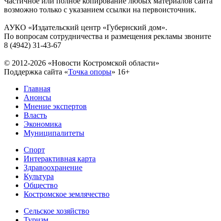
Частичное или полное копирование любых материалов сайта
возможно только с указанием ссылки на первоисточник.
АУКО «Издательский центр «Губернский дом».
По вопросам сотрудничества и размещения рекламы звоните
8 (4942) 31-43-67
© 2012-2026 «Новости Костромской области»
Поддержка сайта «
Точка опоры
»
16+
Главная
Анонсы
Мнение экспертов
Власть
Экономика
Муниципалитеты
Спорт
Интерактивная карта
Здравоохранение
Культура
Общество
Костромское землячество
Сельское хозяйство
Туризм