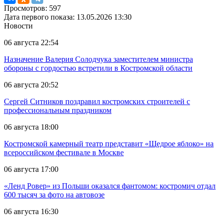
Просмотров: 597
Дата первого показа: 13.05.2026 13:30
Новости
06 августа 22:54
Назначение Валерия Солодчука заместителем министра
обороны с гордостью встретили в Костромской области
06 августа 20:52
Сергей Ситников поздравил костромских строителей с
профессиональным праздником
06 августа 18:00
Костромской камерный театр представит «Щедрое яблоко» на
всероссийском фестивале в Москве
06 августа 17:00
«Ленд Ровер» из Польши оказался фантомом: костромич отдал
600 тысяч за фото на автовозе
06 августа 16:30