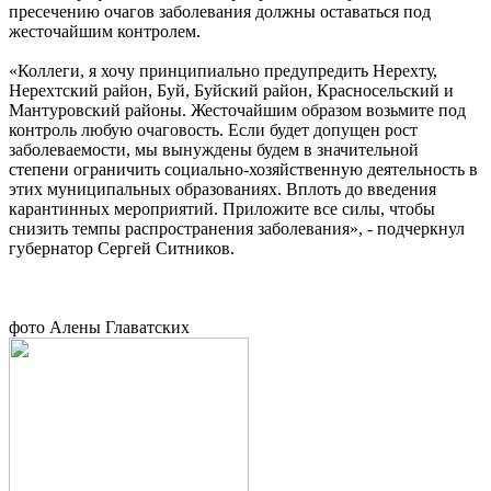
пресечению очагов заболевания должны оставаться под
жесточайшим контролем.
«Коллеги, я хочу принципиально предупредить Нерехту,
Нерехтский район, Буй, Буйский район, Красносельский и
Мантуровский районы. Жесточайшим образом возьмите под
контроль любую очаговость. Если будет допущен рост
заболеваемости, мы вынуждены будем в значительной
степени ограничить социально-хозяйственную деятельность в
этих муниципальных образованиях. Вплоть до введения
карантинных мероприятий. Приложите все силы, чтобы
снизить темпы распространения заболевания», - подчеркнул
губернатор Сергей Ситников.
фото Алены Главатских