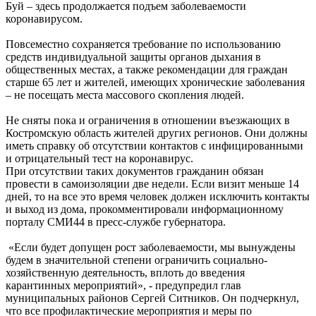
Буй – здесь продолжается подъем заболеваемости
коронавирусом.
Повсеместно сохраняется требование по использованию
средств индивидуальной защиты органов дыхания в
общественных местах, а также рекомендации для граждан
старше 65 лет и жителей, имеющих хронические заболевания
– не посещать места массового скопления людей.
Не сняты пока и ограничения в отношении въезжающих в
Костромскую область жителей других регионов. Они должны
иметь справку об отсутствии контактов с инфицированными
и отрицательный тест на коронавирус.
При отсутствии таких документов гражданин обязан
провести в самоизоляции две недели. Если визит меньше 14
дней, то на все это время человек должен исключить контакты
и выход из дома, прокомментировали информационному
порталу СМИ44 в пресс-службе губернатора.
«Если будет допущен рост заболеваемости, мы вынуждены
будем в значительной степени ограничить социально-
хозяйственную деятельность, вплоть до введения
карантинных мероприятий», - предупредил глав
муниципальных районов Сергей Ситников. Он подчеркнул,
что все профилактические мероприятия и меры по