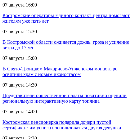
07 августа 16:00
Костромские операторы Единого контакт-центра помогают
жителям уже пять лет
07 августа 15:30
В Костромской области ожидается дождь, гроза и усиление
ветра до 17 м/с
07 августа 15:00
В Свято-Троицком Макариево-Унженском монастыре
освятили храм с новым иконостасом
07 августа 14:30
Представители общественной палаты позитивно оценили
региональную интерактивную карту топлива
07 августа 14:00
Костромская пенсионерка подарила дочери пустой
сертификат: им успела воспользоваться другая девушка
07 августа 12:30