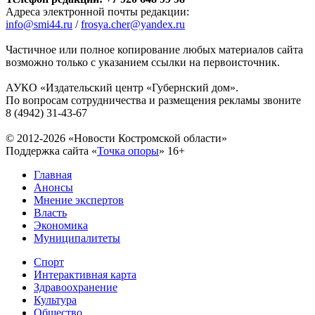
Адреса электронной почты редакции:
info@smi44.ru
/
frosya.cher@yandex.ru
Частичное или полное копирование любых материалов сайта
возможно только с указанием ссылки на первоисточник.
АУКО «Издательский центр «Губернский дом».
По вопросам сотрудничества и размещения рекламы звоните
8 (4942) 31-43-67
© 2012-2026 «Новости Костромской области»
Поддержка сайта «
Точка опоры
»
16+
Главная
Анонсы
Мнение экспертов
Власть
Экономика
Муниципалитеты
Спорт
Интерактивная карта
Здравоохранение
Культура
Общество