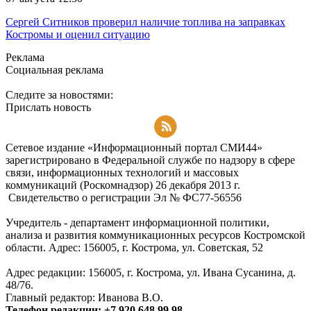
Сергей Ситников проверил наличие топлива на заправках
Костромы и оценил ситуацию
Реклама
Социальная реклама
Следите за новостями:
Прислать новость
Подписаться на RSS-новости
Сетевое издание «Информационный портал СМИ44»
зарегистрировано в Федеральной службе по надзору в сфере
связи, информационных технологий и массовых
коммуникаций (Роскомнадзор) 26 декабря 2013 г.
Свидетельство о регистрации Эл № ФC77-56556
Учредитель - департамент информационной политики,
анализа и развития коммуникационных ресурсов Костромской
области. Адрес: 156005, г. Кострома, ул. Советская, 52
Адрес редакции: 156005, г. Кострома, ул. Ивана Сусанина, д.
48/76.
Главный редактор: Иванова В.О.
Телефон редакции: +7 920 648 99 98