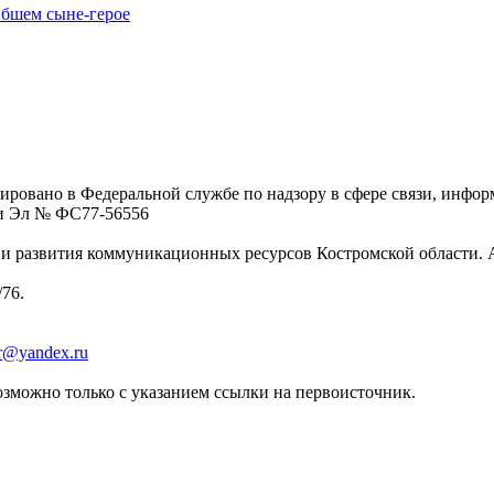
ибшем сыне-герое
ровано в Федеральной службе по надзору в сфере связи, инфо
ции Эл № ФC77-56556
 развития коммуникационных ресурсов Костромской области. Адре
/76.
er@yandex.ru
зможно только с указанием ссылки на первоисточник.