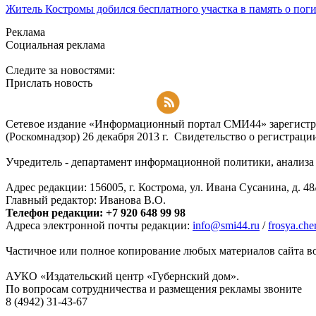
Житель Костромы добился бесплатного участка в память о пог
Реклама
Социальная реклама
Следите за новостями:
Прислать новость
Подписаться на RSS-новости
Сетевое издание «Информационный портал СМИ44» зарегистри
(Роскомнадзор) 26 декабря 2013 г. Свидетельство о регистра
Учредитель - департамент информационной политики, анализа и
Адрес редакции: 156005, г. Кострома, ул. Ивана Сусанина, д. 48
Главный редактор: Иванова В.О.
Телефон редакции: +7 920 648 99 98
Адреса электронной почты редакции:
info@smi44.ru
/
frosya.ch
Частичное или полное копирование любых материалов сайта во
АУКО «Издательский центр «Губернский дом».
По вопросам сотрудничества и размещения рекламы звоните
8 (4942) 31-43-67