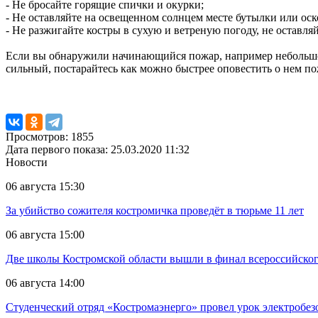
- Не бросайте горящие спички и окурки;
- Не оставляйте на освещенном солнцем месте бутылки или оск
- Не разжигайте костры в сухую и ветреную погоду, не оставл
Если вы обнаружили начинающийся пожар, например небольшой 
сильный, постарайтесь как можно быстрее оповестить о нем по
Просмотров: 1855
Дата первого показа: 25.03.2020 11:32
Новости
06 августа 15:30
За убийство сожителя костромичка проведёт в тюрьме 11 лет
06 августа 15:00
Две школы Костромской области вышли в финал всероссийског
06 августа 14:00
Студенческий отряд «Костромаэнерго» провел урок электробез