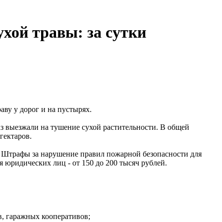
хой травы: за сутки
ву у дорог и на пустырях.
з выезжали на тушение сухой растительности. В общей
гектаров.
. Штрафы за нарушение правил пожарной безопасности для
я юридических лиц - от 150 до 200 тысяч рублей.
в, гаражных кооперативов;