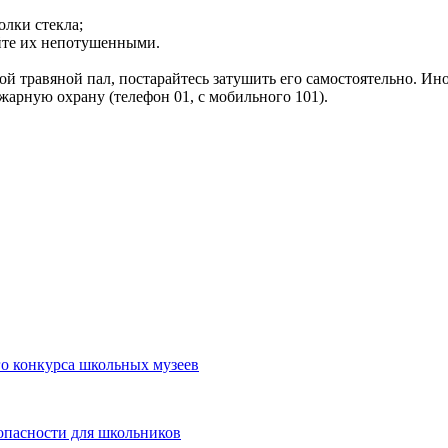
олки стекла;
яйте их непотушенными.
травяной пал, постарайтесь затушить его самостоятельно. Иног
жарную охрану (телефон 01, с мобильного 101).
о конкурса школьных музеев
опасности для школьников