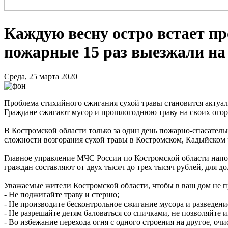
Каждую весну остро встает пр
пожарные 15 раз выезжали на
Среда, 25 марта 2020
Проблема стихийного сжигания сухой травы становится актуал
Граждане сжигают мусор и прошлогоднюю траву на своих огород
В Костромской области только за один день пожарно-спасател
сложности возгорания сухой травы в Костромском, Кадыйском 
Главное управление МЧС России по Костромской области напо
граждан составляют от двух тысяч до трех тысяч рублей, для д
Уважаемые жители Костромской области, чтобы в ваш дом не п
- Не поджигайте траву и стерню;
- Не производите бесконтрольное сжигание мусора и разведени
- Не разрешайте детям баловаться со спичками, не позволяйте и
- Во избежание перехода огня с одного строения на другое, оч