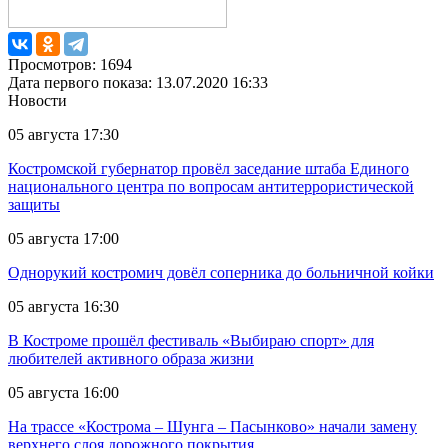
Просмотров: 1694
Дата первого показа: 13.07.2020 16:33
Новости
05 августа 17:30
Костромской губернатор провёл заседание штаба Единого
национального центра по вопросам антитеррористической
защиты
05 августа 17:00
Однорукий костромич довёл соперника до больничной койки
05 августа 16:30
В Костроме прошёл фестиваль «Выбираю спорт» для
любителей активного образа жизни
05 августа 16:00
На трассе «Кострома – Шунга – Пасынково» начали замену
верхнего слоя дорожного покрытия