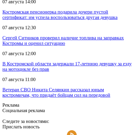
07 августа 14:00
Костромская пенсионерка подарила дочери пустой
сертификат: им успела воспользоваться другая девушка
07 августа 12:30
Сергей Ситников проверил наличие топлива на заправках
Костромы и оценил ситуацию
07 августа 12:00
В Костромской области задержали 17-летнюю девушку за езду
на мотоцикле без прав
07 августа 11:00
Ветеран СВО Никита Селянкин рассказал юным
костромичам, что придаёт бойцам сил на передовой
Реклама
Социальная реклама
Следите за новостями:
Прислать новость