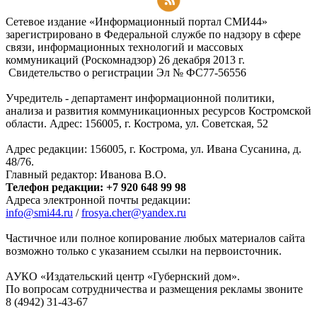
Подписаться на RSS-новости
Сетевое издание «Информационный портал СМИ44»
зарегистрировано в Федеральной службе по надзору в сфере
связи, информационных технологий и массовых
коммуникаций (Роскомнадзор) 26 декабря 2013 г.
Свидетельство о регистрации Эл № ФC77-56556
Учредитель - департамент информационной политики,
анализа и развития коммуникационных ресурсов Костромской
области. Адрес: 156005, г. Кострома, ул. Советская, 52
Адрес редакции: 156005, г. Кострома, ул. Ивана Сусанина, д.
48/76.
Главный редактор: Иванова В.О.
Телефон редакции: +7 920 648 99 98
Адреса электронной почты редакции:
info@smi44.ru
/
frosya.cher@yandex.ru
Частичное или полное копирование любых материалов сайта
возможно только с указанием ссылки на первоисточник.
АУКО «Издательский центр «Губернский дом».
По вопросам сотрудничества и размещения рекламы звоните
8 (4942) 31-43-67