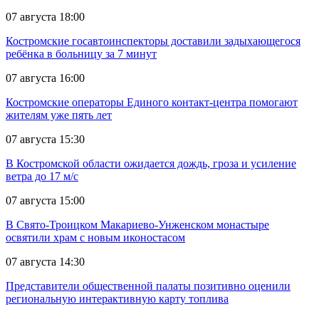
07 августа 18:00
Костромские госавтоинспекторы доставили задыхающегося
ребёнка в больницу за 7 минут
07 августа 16:00
Костромские операторы Единого контакт-центра помогают
жителям уже пять лет
07 августа 15:30
В Костромской области ожидается дождь, гроза и усиление
ветра до 17 м/с
07 августа 15:00
В Свято-Троицком Макариево-Унженском монастыре
освятили храм с новым иконостасом
07 августа 14:30
Представители общественной палаты позитивно оценили
региональную интерактивную карту топлива