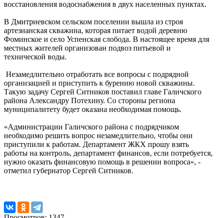
восстановления водоснабжения в двух населенных пунктах.
В Дмитриевском сельском поселении вышла из строя
артезианская скважина, которая питает водой деревню
Фоминское и село Успенская слобода. В настоящее время для
местных жителей организован подвоз питьевой и
технической воды.
Незамедлительно отработать все вопросы с подрядной
организацией и приступить к бурению новой скважины.
Такую задачу Сергей Ситников поставил главе Галичского
района Александру Потехину. Со стороны региона
муниципалитету будет оказана необходимая помощь.
«Администрации Галичского района с подрядчиком
необходимо решить вопрос незамедлительно, чтобы они
приступили к работам. Департамент ЖКХ прошу взять
работы на контроль, департамент финансов, если потребуется,
нужно оказать финансовую помощь в решении вопроса», -
отметил губернатор Сергей Ситников.
Просмотров: 1347