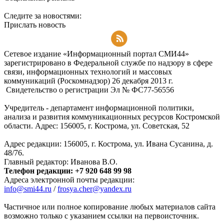
Следите за новостями:
Прислать новость
Подписаться на RSS-новости
Сетевое издание «Информационный портал СМИ44»
зарегистрировано в Федеральной службе по надзору в сфере
связи, информационных технологий и массовых
коммуникаций (Роскомнадзор) 26 декабря 2013 г.
Свидетельство о регистрации Эл № ФC77-56556
Учредитель - департамент информационной политики,
анализа и развития коммуникационных ресурсов Костромской
области. Адрес: 156005, г. Кострома, ул. Советская, 52
Адрес редакции: 156005, г. Кострома, ул. Ивана Сусанина, д.
48/76.
Главный редактор: Иванова В.О.
Телефон редакции: +7 920 648 99 98
Адреса электронной почты редакции:
info@smi44.ru
/
frosya.cher@yandex.ru
Частичное или полное копирование любых материалов сайта
возможно только с указанием ссылки на первоисточник.