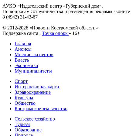
АУКО «Издательский центр «Губернский дом».
По вопросам сотрудничества и размещения рекламы звоните
8 (4942) 31-43-67
© 2012-2026 «Новости Костромской области»
Поддержка сайта «
Точка опоры
»
16+
Главная
Анонсы
Мнение экспертов
Власть
Экономика
Муниципалитеты
Спорт
Интерактивная карта
Здравоохранение
Культура
Общество
Костромское землячество
Сельское хозяйство
Туризм
Образование
Природа