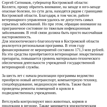
Сергей Ситников, губернатор Костромской области:
Коллеги, прошу обратить внимание, на западе и юго-западе
опасные болезни, по сути дела, находятся рядом с границами
Костромской области. Благодаря, в том числе, работе
ветеринарного управления удалось не допустить самых
серьезных заболеваний. Но при этом, обращаю внимание на
приграничное состояние по тяжелым инфекционным
заболеваниям. В этой связи должна быть просто высочайшая
настороженность.
Для эпизоотического благополучия в Костромской области
реализуется региональная программа. В этом году
финансирование ее мероприятий составило 171,3 млн рублей.
На эти средства приобретаются ветеринарные лекарственные
препараты, повышается уровень материально-технического
обеспечения деятельности учреждений государственной
ветеринарной службы.
За шесть лет с начала реализации программы ведомство
приобрело новый автотранспорт, компьютерную технику,
спецоборудование, медицинскую мебель. Также были
проведены ремонты помещений и кровли в
подведомственных учреждениях.
Ветслужба контролируют ввоз животных, кормов и
продукции в регионе. Также занимается эпизоотическим