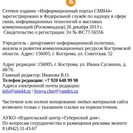
Подписаться на RSS-новости
Сетевое издание «Информационный портал СМИ44»
зарегистрировано в Федеральной службе по надзору в сфере
связи, информационных технологий и массовых
коммуникаций (Роскомнадзор) 26 декабря 2013 г.
Свидетельство о регистрации Эл № ФC77-56556
Учредитель - департамент информационной политики,
анализа и развития коммуникационных ресурсов Костромской
области. Адрес: 156005, г. Кострома, ул. Советская, 52
Адрес редакции: 156005, г. Кострома, ул. Ивана Сусанина, д.
48/76.
Главный редактор: Иванова В.О.
Телефон редакции: +7 920 648 99 98
Адреса электронной почты редакции:
info@smi44.ru
/
frosya.cher@yandex.ru
Частичное или полное копирование любых материалов сайта
возможно только с указанием ссылки на первоисточник.
АУКО «Издательский центр «Губернский дом».
По вопросам сотрудничества и размещения рекламы звоните
8 (4942) 31-43-67