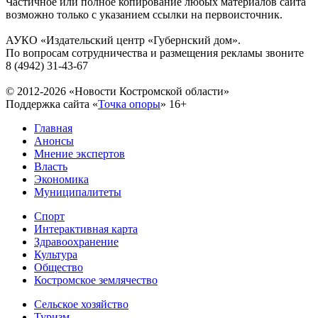
Частичное или полное копирование любых материалов сайта
возможно только с указанием ссылки на первоисточник.
АУКО «Издательский центр «Губернский дом».
По вопросам сотрудничества и размещения рекламы звоните
8 (4942) 31-43-67
© 2012-2026 «Новости Костромской области»
Поддержка сайта «
Точка опоры
»
16+
Главная
Анонсы
Мнение экспертов
Власть
Экономика
Муниципалитеты
Спорт
Интерактивная карта
Здравоохранение
Культура
Общество
Костромское землячество
Сельское хозяйство
Туризм