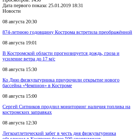
Дата первого показа: 25.01.2019 18:31
Новости
08 августа 20:30
874-летнюю годовщину Кострома встретила преображённой
08 августа 19:01
В Костромской области прогнозируется дождь, гроза и
усиление ветра до 17 м/с
08 августа 15:30
Ко Дню физкультурника приурочили открытие нового
бассейна «Чемпион» в Костроме
08 августа 15:00
Сергей Ситников продлил мониторинг наличия топлива на
костромских заправках
08 августа 12:30
Легкоатлетический забег в честь дня физкультурника
объединил в Костроме более 500 спортсменов