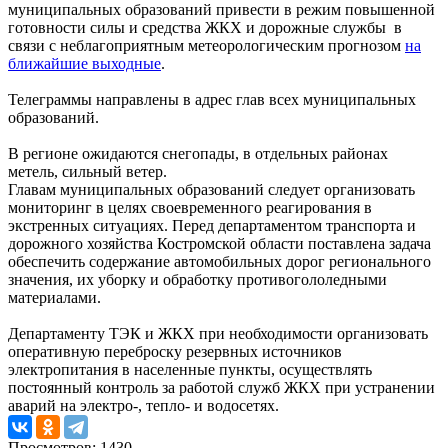
муниципальных образований привести в режим повышенной
готовности силы и средства ЖКХ и дорожные службы в
связи с неблагоприятным метеорологическим прогнозом
на
ближайшие выходные
.
Телеграммы направлены в адрес глав всех муниципальных
образований.
В регионе ожидаются снегопады, в отдельных районах
метель, сильный ветер.
Главам муниципальных образований следует организовать
мониторинг в целях своевременного реагирования в
экстренных ситуациях. Перед департаментом транспорта и
дорожного хозяйства Костромской области поставлена задача
обеспечить содержание автомобильных дорог регионального
значения, их уборку и обработку противогололедными
материалами.
Департаменту ТЭК и ЖКХ при необходимости организовать
оперативную переброску резервных источников
электропитания в населенные пункты, осуществлять
постоянный контроль за работой служб ЖКХ при устранении
аварий на электро-, тепло- и водосетях.
Просмотров: 1430