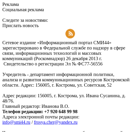
Реклама
Социальная реклама
Следите за новостями:
Прислать новость
Подписаться на RSS-новости
Сетевое издание «Информационный портал СМИ44»
зарегистрировано в Федеральной службе по надзору в сфере
связи, информационных технологий и массовых
коммуникаций (Роскомнадзор) 26 декабря 2013 г.
Свидетельство о регистрации Эл № ФC77-56556
Учредитель - департамент информационной политики,
анализа и развития коммуникационных ресурсов Костромской
области. Адрес: 156005, г. Кострома, ул. Советская, 52
Адрес редакции: 156005, г. Кострома, ул. Ивана Сусанина, д.
48/76.
Главный редактор: Иванова В.О.
Телефон редакции: +7 920 648 99 98
Адреса электронной почты редакции:
info@smi44.ru
/
frosya.cher@yandex.ru