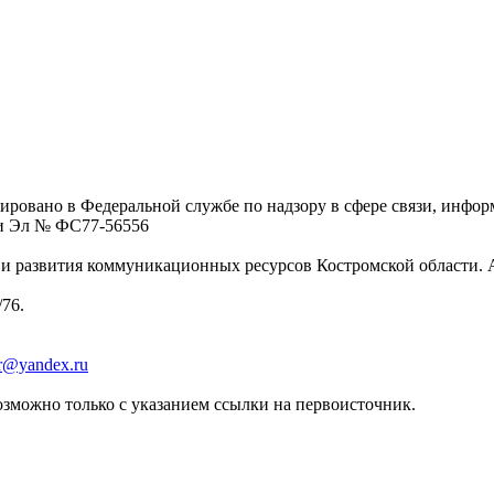
ровано в Федеральной службе по надзору в сфере связи, инфо
ции Эл № ФC77-56556
 развития коммуникационных ресурсов Костромской области. Адре
/76.
er@yandex.ru
зможно только с указанием ссылки на первоисточник.