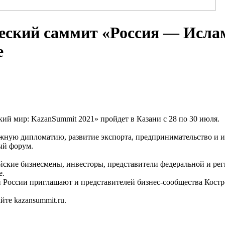
еский саммит «Россия — Исла
е
й мир: KazanSummit 2021» пройдет в Казани с 28 по 30 июля.
ную дипломатию, развитие экспорта, предпринимательство и ин
ый форум.
ские бизнесмены, инвесторы, представители федеральной и ре
е.
 России приглашают и представителей бизнес-сообщества Костр
айте kazansummit.ru.