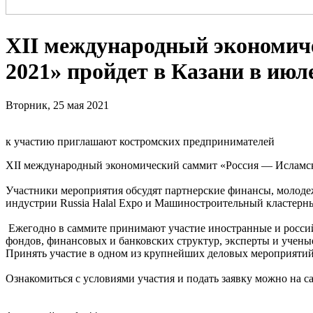
XII международный экономич
2021» пройдет в Казани в июл
Вторник, 25 мая 2021
к участию приглашают костромских предпринимателей
XII международный экономический саммит «Россия — Исламски
Участники мероприятия обсудят партнерские финансы, молодеж
индустрии Russia Halal Expo и Машиностроительный кластерн
Ежегодно в саммите принимают участие иностранные и россий
фондов, финансовых и банковских структур, эксперты и учены
Принять участие в одном из крупнейших деловых мероприятий
Ознакомиться с условиями участия и подать заявку можно на с