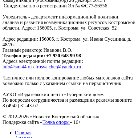
коммуникаций (Роскомнадзор) 26 декабря 2013 г.
Свидетельство о регистрации Эл № ФC77-56556
Учредитель - департамент информационной политики,
анализа и развития коммуникационных ресурсов Костромской
области. Адрес: 156005, г. Кострома, ул. Советская, 52
Адрес редакции: 156005, г. Кострома, ул. Ивана Сусанина, д.
48/76.
Главный редактор: Иванова В.О.
Телефон редакции: +7 920 648 99 98
Адреса электронной почты редакции:
info@smi44.ru
/
frosya.cher@yandex.ru
Частичное или полное копирование любых материалов сайта
возможно только с указанием ссылки на первоисточник.
АУКО «Издательский центр «Губернский дом».
По вопросам сотрудничества и размещения рекламы звоните
8 (4942) 31-43-67
© 2012-2026 «Новости Костромской области»
Поддержка сайта «
Точка опоры
»
16+
Главная