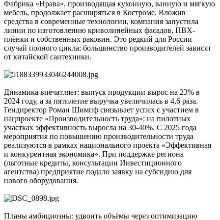
Фабрика «Нрава», производящая кухонную, ванную и мягкую
мебель, продолжает расширяться в Костроме. Вложив
средства в современные технологии, компания запустила
линии по изготовлению криволинейных фасадов, ПВХ-
плёнки и собственных раковин. Это редкий для России
случай полного цикла: большинство производителей зависят
от китайской сантехники.
Динамика впечатляет: выпуск продукции вырос на 23% в
2024 году, а за пятилетие выручка увеличилась в 4,6 раза.
Гендиректор Роман Шимпф связывает успех с участием в
нацпроекте «Производительность труда»: на пилотных
участках эффективность выросла на 30-40%. С 2025 года
мероприятия по повышению производительности труда
реализуются в рамках национального проекта «Эффективная
и конкурентная экономика». При поддержке региона
(льготные кредиты, консультации Инвестиционного
агентства) предприятие подaлo заявку на субсидию для
нового оборудования.
Планы амбициозны: удвоить объёмы через оптимизацию