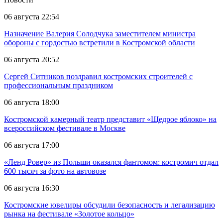
06 августа 22:54
Назначение Валерия Солодчука заместителем министра
обороны с гордостью встретили в Костромской области
06 августа 20:52
Сергей Ситников поздравил костромских строителей с
профессиональным праздником
06 августа 18:00
Костромской камерный театр представит «Щедрое яблоко» на
всероссийском фестивале в Москве
06 августа 17:00
«Ленд Ровер» из Польши оказался фантомом: костромич отдал
600 тысяч за фото на автовозе
06 августа 16:30
Костромские ювелиры обсудили безопасность и легализацию
рынка на фестивале «Золотое кольцо»