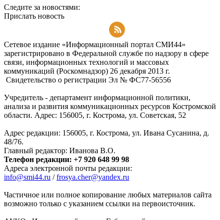
Следите за новостями:
Прислать новость
Подписаться на RSS-новости
Сетевое издание «Информационный портал СМИ44»
зарегистрировано в Федеральной службе по надзору в сфере
связи, информационных технологий и массовых
коммуникаций (Роскомнадзор) 26 декабря 2013 г.
Свидетельство о регистрации Эл № ФC77-56556
Учредитель - департамент информационной политики,
анализа и развития коммуникационных ресурсов Костромской
области. Адрес: 156005, г. Кострома, ул. Советская, 52
Адрес редакции: 156005, г. Кострома, ул. Ивана Сусанина, д.
48/76.
Главный редактор: Иванова В.О.
Телефон редакции: +7 920 648 99 98
Адреса электронной почты редакции:
info@smi44.ru
/
frosya.cher@yandex.ru
Частичное или полное копирование любых материалов сайта
возможно только с указанием ссылки на первоисточник.