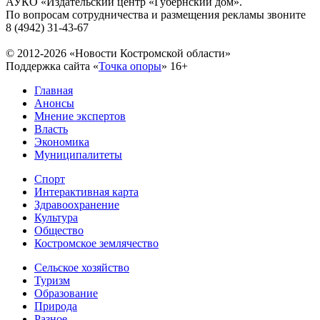
АУКО «Издательский центр «Губернский дом».
По вопросам сотрудничества и размещения рекламы звоните
8 (4942) 31-43-67
© 2012-2026 «Новости Костромской области»
Поддержка сайта «
Точка опоры
»
16+
Главная
Анонсы
Мнение экспертов
Власть
Экономика
Муниципалитеты
Спорт
Интерактивная карта
Здравоохранение
Культура
Общество
Костромское землячество
Сельское хозяйство
Туризм
Образование
Природа
Разное