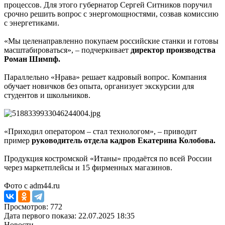
процессов. Для этого губернатор Сергей Ситников поручил
срочно решить вопрос с энергомощностями, созвав комиссию
с энергетиками.
«Мы целенаправленно покупаем российские станки и готовы
масштабироваться», – подчеркивает
директор производства
Роман Шимпф.
Параллельно «Нрава» решает кадровый вопрос. Компания
обучает новичков без опыта, организует экскурсии для
студентов и школьников.
«Приходил оператором – стал технологом», – приводит
пример
руководитель отдела кадров Екатерина Колобова.
Продукция костромской «Итаны» продаётся по всей России
через маркетплейсы и 15 фирменных магазинов.
Фото с adm44.ru
Просмотров: 772
Дата первого показа: 22.07.2025 18:35
Новости