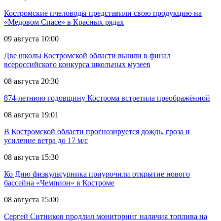
Костромские пчеловоды представили свою продукцию на
«Медовом Спасе» в Красных рядах
09 августа 10:00
Две школы Костромской области вышли в финал
всероссийского конкурса школьных музеев
08 августа 20:30
874-летнюю годовщину Кострома встретила преображённой
08 августа 19:01
В Костромской области прогнозируется дождь, гроза и
усиление ветра до 17 м/с
08 августа 15:30
Ко Дню физкультурника приурочили открытие нового
бассейна «Чемпион» в Костроме
08 августа 15:00
Сергей Ситников продлил мониторинг наличия топлива на