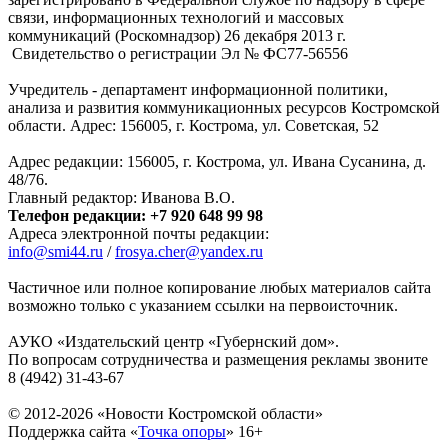
связи, информационных технологий и массовых
коммуникаций (Роскомнадзор) 26 декабря 2013 г.
Свидетельство о регистрации Эл № ФC77-56556
Учредитель - департамент информационной политики,
анализа и развития коммуникационных ресурсов Костромской
области. Адрес: 156005, г. Кострома, ул. Советская, 52
Адрес редакции: 156005, г. Кострома, ул. Ивана Сусанина, д.
48/76.
Главный редактор: Иванова В.О.
Телефон редакции: +7 920 648 99 98
Адреса электронной почты редакции:
info@smi44.ru
/
frosya.cher@yandex.ru
Частичное или полное копирование любых материалов сайта
возможно только с указанием ссылки на первоисточник.
АУКО «Издательский центр «Губернский дом».
По вопросам сотрудничества и размещения рекламы звоните
8 (4942) 31-43-67
© 2012-2026 «Новости Костромской области»
Поддержка сайта «
Точка опоры
»
16+