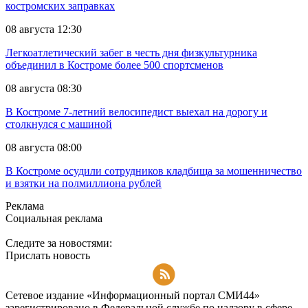
костромских заправках
08 августа 12:30
Легкоатлетический забег в честь дня физкультурника
объединил в Костроме более 500 спортсменов
08 августа 08:30
В Костроме 7-летний велосипедист выехал на дорогу и
столкнулся с машиной
08 августа 08:00
В Костроме осудили сотрудников кладбища за мошенничество
и взятки на полмиллиона рублей
Реклама
Социальная реклама
Следите за новостями:
Прислать новость
Подписаться на RSS-новости
Сетевое издание «Информационный портал СМИ44»
зарегистрировано в Федеральной службе по надзору в сфере