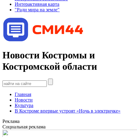
Интерактивная карта
"Ради мира на земле"
Новости Костромы и
Костромской области
Главная
Новости
Культура
В Костроме впервые устроят «Ночь в электричке»
Реклама
Социальная реклама