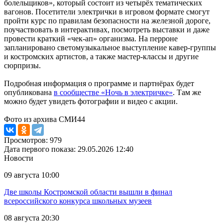
болельщиков», который состоит из четырёх тематических
вагонов. Посетители электрички в игровом формате смогут
пройти курс по правилам безопасности на железной дороге,
поучаствовать в интерактивах, посмотреть выставки и даже
провести краткий «чек-ап» организма. На перроне
запланировано светомузыкальное выступление кавер-группы
и костромских артистов, а также мастер-классы и другие
сюрпризы.
Подробная информация о программе и партнёрах будет
опубликована
в сообществе «Ночь в электричке»
. Там же
можно будет увидеть фотографии и видео с акции.
Фото из архива СМИ44
Просмотров: 979
Дата первого показа: 29.05.2026 12:40
Новости
09 августа 10:00
Две школы Костромской области вышли в финал
всероссийского конкурса школьных музеев
08 августа 20:30