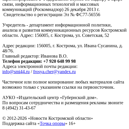
связи, информационных технологий и массовых
коммуникаций (Роскомнадзор) 26 декабря 2013 г.
Свидетельство о регистрации Эл № ФC77-56556
Учредитель - департамент информационной политики,
анализа и развития коммуникационных ресурсов Костромской
области. Адрес: 156005, г. Кострома, ул. Советская, 52
Адрес редакции: 156005, г. Кострома, ул. Ивана Сусанина, д.
48/76.
Главный редактор: Иванова В.О.
Телефон редакции: +7 920 648 99 98
Адреса электронной почты редакции:
info@smi44.ru
/
frosya.cher@yandex.ru
Частичное или полное копирование любых материалов сайта
возможно только с указанием ссылки на первоисточник.
АУКО «Издательский центр «Губернский дом».
По вопросам сотрудничества и размещения рекламы звоните
8 (4942) 31-43-67
© 2012-2026 «Новости Костромской области»
Поддержка сайта «
Точка опоры
»
16+