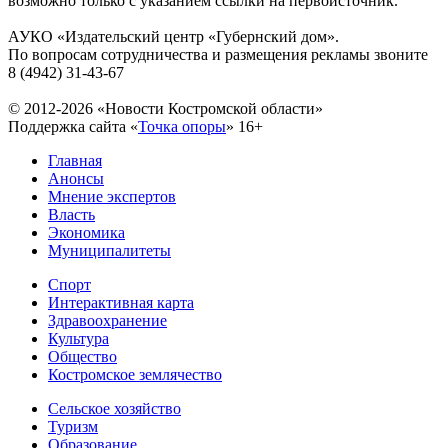
возможно только с указанием ссылки на первоисточник.
АУКО «Издательский центр «Губернский дом».
По вопросам сотрудничества и размещения рекламы звоните
8 (4942) 31-43-67
© 2012-2026 «Новости Костромской области»
Поддержка сайта «
Точка опоры
»
16+
Главная
Анонсы
Мнение экспертов
Власть
Экономика
Муниципалитеты
Спорт
Интерактивная карта
Здравоохранение
Культура
Общество
Костромское землячество
Сельское хозяйство
Туризм
Образование