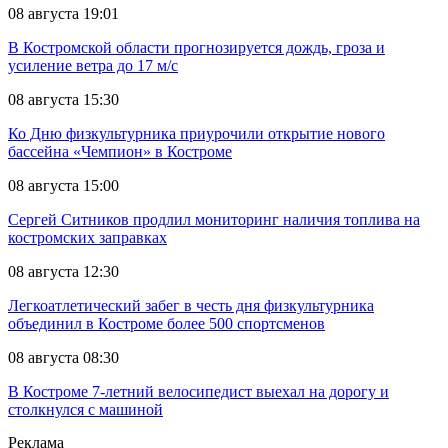
08 августа 19:01
В Костромской области прогнозируется дождь, гроза и
усиление ветра до 17 м/с
08 августа 15:30
Ко Дню физкультурника приурочили открытие нового
бассейна «Чемпион» в Костроме
08 августа 15:00
Сергей Ситников продлил мониторинг наличия топлива на
костромских заправках
08 августа 12:30
Легкоатлетический забег в честь дня физкультурника
объединил в Костроме более 500 спортсменов
08 августа 08:30
В Костроме 7-летний велосипедист выехал на дорогу и
столкнулся с машиной
Реклама