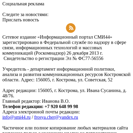
Социальная реклама
Следите за новостями:
Прислать новость
Подписаться на RSS-новости
Сетевое издание «Информационный портал СМИ44»
зарегистрировано в Федеральной службе по надзору в сфере
связи, информационных технологий и массовых
коммуникаций (Роскомнадзор) 26 декабря 2013 г.
Свидетельство о регистрации Эл № ФC77-56556
Учредитель - департамент информационной политики,
анализа и развития коммуникационных ресурсов Костромской
области. Адрес: 156005, г. Кострома, ул. Советская, 52
Адрес редакции: 156005, г. Кострома, ул. Ивана Сусанина, д.
48/76.
Главный редактор: Иванова В.О.
Телефон редакции: +7 920 648 99 98
Адреса электронной почты редакции:
info@smi44.ru
/
frosya.cher@yandex.ru
Частичное или полное копирование любых материалов сайта