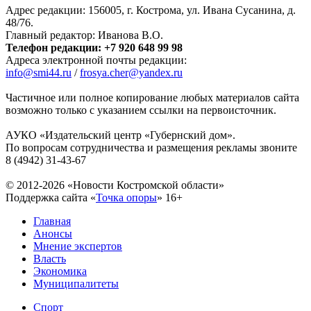
Адрес редакции: 156005, г. Кострома, ул. Ивана Сусанина, д.
48/76.
Главный редактор: Иванова В.О.
Телефон редакции: +7 920 648 99 98
Адреса электронной почты редакции:
info@smi44.ru
/
frosya.cher@yandex.ru
Частичное или полное копирование любых материалов сайта
возможно только с указанием ссылки на первоисточник.
АУКО «Издательский центр «Губернский дом».
По вопросам сотрудничества и размещения рекламы звоните
8 (4942) 31-43-67
© 2012-2026 «Новости Костромской области»
Поддержка сайта «
Точка опоры
»
16+
Главная
Анонсы
Мнение экспертов
Власть
Экономика
Муниципалитеты
Спорт