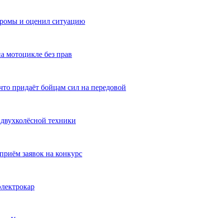
тромы и оценил ситуацию
а мотоцикле без прав
то придаёт бойцам сил на передовой
 двухколёсной техники
приём заявок на конкурс
электрокар