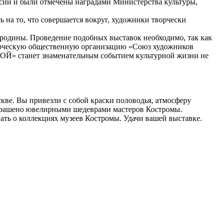
сии и были отмечены наградами Министерства культуры,
 на то, что совершается вокруг, художники творчески
й родины. Проведение подобных выставок необходимо, так как
ворческую общественную организацию «Союз художников
» станет знаменательным событием культурной жизни не
кве. Вы привезли с собой краски половодья, атмосферу
 украшено ювелирными шедеврами мастеров Костромы.
ать о коллекциях музеев Костромы. Удачи вашей выставке.