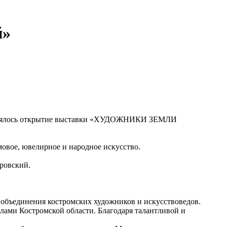
й»
состоялось открытие выставки «ХУДОЖНИКИ ЗЕМЛИ
мовое, ювелирное и народное искусство.
ровский.
о объединения костромских художников и искусствоведов.
елами Костромской области. Благодаря талантливой и