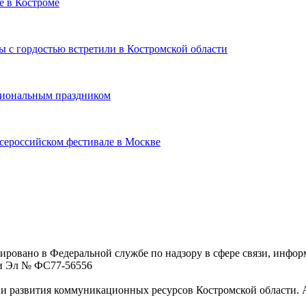
е в Костроме
 с гордостью встретили в Костромской области
сиональным праздником
сероссийском фестивале в Москве
ровано в Федеральной службе по надзору в сфере связи, инфо
ции Эл № ФC77-56556
 развития коммуникационных ресурсов Костромской области. Адре