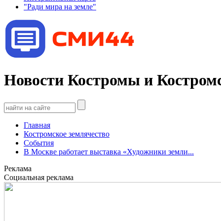
"Ради мира на земле"
Новости Костромы и Костромс
Главная
Костромское землячество
События
В Москве работает выставка «Художники земли...
Реклама
Социальная реклама