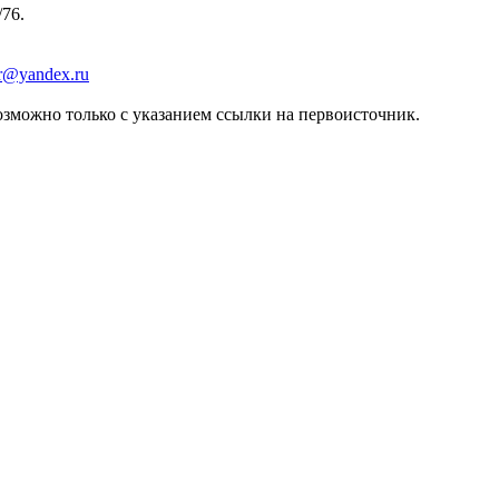
/76.
er@yandex.ru
зможно только с указанием ссылки на первоисточник.