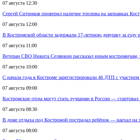
07 августа 12:30
Сергей Ситников проверил наличие топлива на заправках Кос
07 августа 12:00
В Костромской области задержали 17-летнюю девушку за езду н
07 августа 11:00
Ветеран СВО Никита Селянкин рассказал юным костромичам, ч
07 августа 10:00
С начала года в Костроме зарегистрировали 46 ДТП с участием
07 августа 09:00
Костромские отцы могут стать лучшими в России — стартовал 
07 августа 08:30
В доме отдыха под Костромой пострадал ребёнок — наехал на 
07 августа 08:00