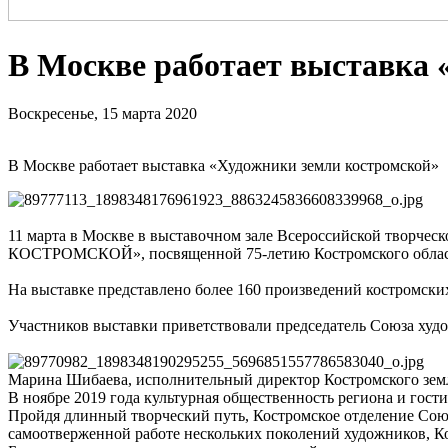
В Москве работает выставка 
Воскресенье, 15 марта 2020
В Москве работает выставка «Художники земли костромской»
11 марта в Москве в выставочном зале Всероссийской твор
КОСТРОМСКОЙ», посвященной 75-летию Костромского облас
На выставке представлено более 160 произведений костромских
Участников выставки приветствовали председатель Союза худо
Марина Шибаева, исполнительный директор Костромского земл
В ноябре 2019 года культурная общественность региона и гост
Пройдя длинный творческий путь, Костромское отделение Союз
самоотверженной работе нескольких поколений художников, Ко