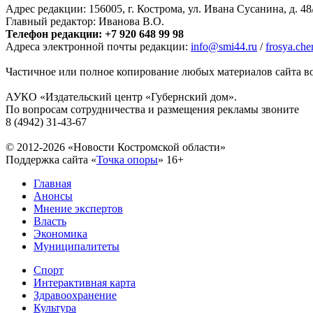
Адрес редакции: 156005, г. Кострома, ул. Ивана Сусанина, д. 48
Главный редактор: Иванова В.О.
Телефон редакции: +7 920 648 99 98
Адреса электронной почты редакции:
info@smi44.ru
/
frosya.ch
Частичное или полное копирование любых материалов сайта во
АУКО «Издательский центр «Губернский дом».
По вопросам сотрудничества и размещения рекламы звоните
8 (4942) 31-43-67
© 2012-2026 «Новости Костромской области»
Поддержка сайта «
Точка опоры
»
16+
Главная
Анонсы
Мнение экспертов
Власть
Экономика
Муниципалитеты
Спорт
Интерактивная карта
Здравоохранение
Культура