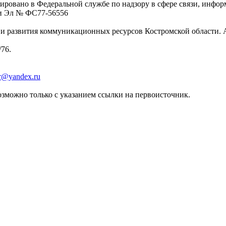
ровано в Федеральной службе по надзору в сфере связи, инфо
ции Эл № ФC77-56556
 развития коммуникационных ресурсов Костромской области. Адре
/76.
er@yandex.ru
зможно только с указанием ссылки на первоисточник.