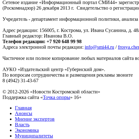
Сетевое издание «Информационный портал СМИ44» зарегистри
(Роскомнадзор) 26 декабря 2013 г. Свидетельство о регистра
Учредитель - департамент информационной политики, анализа и
Адрес редакции: 156005, г. Кострома, ул. Ивана Сусанина, д. 48
Главный редактор: Иванова В.О.
Телефон редакции: +7 920 648 99 98
Адреса электронной почты редакции:
info@smi44.ru
/
frosya.ch
Частичное или полное копирование любых материалов сайта во
АУКО «Издательский центр «Губернский дом».
По вопросам сотрудничества и размещения рекламы звоните
8 (4942) 31-43-67
© 2012-2026 «Новости Костромской области»
Поддержка сайта «
Точка опоры
»
16+
Главная
Анонсы
Мнение экспертов
Власть
Экономика
Муниципалитеты