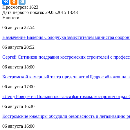
Просмотров: 1623
Дата первого показа: 29.05.2015 13:48
Новости
06 августа 22:54
Назначение Валерия Солодчука заместителем министра обороны
06 августа 20:52
Сергей Ситников поздравил костромских строителей с профес
06 августа 18:00
Костромской камерный театр представит «Щедрое яблоко» на в
06 августа 17:00
«Ленд Ровер» из Польши оказался фантомом: костромич отдал 6
06 августа 16:30
Костромские ювелиры обсудили безопасность и легализацию ры
06 августа 16:00