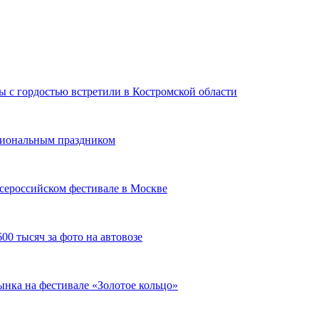
 с гордостью встретили в Костромской области
сиональным праздником
сероссийском фестивале в Москве
00 тысяч за фото на автовозе
нка на фестивале «Золотое кольцо»