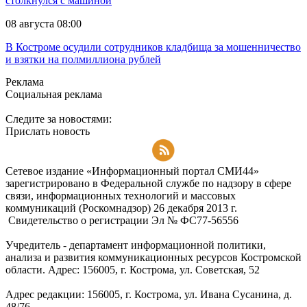
столкнулся с машиной
08 августа 08:00
В Костроме осудили сотрудников кладбища за мошенничество
и взятки на полмиллиона рублей
Реклама
Социальная реклама
Следите за новостями:
Прислать новость
Подписаться на RSS-новости
Сетевое издание «Информационный портал СМИ44»
зарегистрировано в Федеральной службе по надзору в сфере
связи, информационных технологий и массовых
коммуникаций (Роскомнадзор) 26 декабря 2013 г.
Свидетельство о регистрации Эл № ФC77-56556
Учредитель - департамент информационной политики,
анализа и развития коммуникационных ресурсов Костромской
области. Адрес: 156005, г. Кострома, ул. Советская, 52
Адрес редакции: 156005, г. Кострома, ул. Ивана Сусанина, д.
48/76.