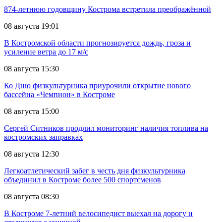
874-летнюю годовщину Кострома встретила преображённой
08 августа 19:01
В Костромской области прогнозируется дождь, гроза и
усиление ветра до 17 м/с
08 августа 15:30
Ко Дню физкультурника приурочили открытие нового
бассейна «Чемпион» в Костроме
08 августа 15:00
Сергей Ситников продлил мониторинг наличия топлива на
костромских заправках
08 августа 12:30
Легкоатлетический забег в честь дня физкультурника
объединил в Костроме более 500 спортсменов
08 августа 08:30
В Костроме 7-летний велосипедист выехал на дорогу и