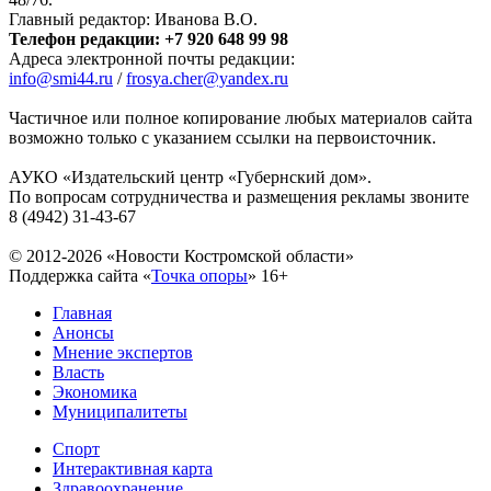
Главный редактор: Иванова В.О.
Телефон редакции: +7 920 648 99 98
Адреса электронной почты редакции:
info@smi44.ru
/
frosya.cher@yandex.ru
Частичное или полное копирование любых материалов сайта
возможно только с указанием ссылки на первоисточник.
АУКО «Издательский центр «Губернский дом».
По вопросам сотрудничества и размещения рекламы звоните
8 (4942) 31-43-67
© 2012-2026 «Новости Костромской области»
Поддержка сайта «
Точка опоры
»
16+
Главная
Анонсы
Мнение экспертов
Власть
Экономика
Муниципалитеты
Спорт
Интерактивная карта
Здравоохранение