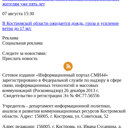
жителям уже пять лет
07 августа 15:30
В Костромской области ожидается дождь, гроза и усиление
ветра до 17 м/с
Реклама
Социальная реклама
Следите за новостями:
Прислать новость
Подписаться на RSS-новости
Сетевое издание «Информационный портал СМИ44»
зарегистрировано в Федеральной службе по надзору в сфере
связи, информационных технологий и массовых
коммуникаций (Роскомнадзор) 26 декабря 2013 г.
Свидетельство о регистрации Эл № ФC77-56556
Учредитель - департамент информационной политики,
анализа и развития коммуникационных ресурсов Костромской
области. Адрес: 156005, г. Кострома, ул. Советская, 52
Адрес редакции: 156005, г. Кострома, ул. Ивана Сусанина, д.