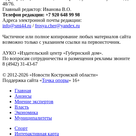
48/76.
Главный редактор: Иванова В.О.
Телефон редакции: +7 920 648 99 98
Адреса электронной почты редакции:
info@smi44.ru
/
frosya.cher@yandex.ru
Частичное или полное копирование любых материалов сайта
возможно только с указанием ссылки на первоисточник.
АУКО «Издательский центр «Губернский дом».
По вопросам сотрудничества и размещения рекламы звоните
8 (4942) 31-43-67
© 2012-2026 «Новости Костромской области»
Поддержка сайта «
Точка опоры
»
16+
Главная
Анонсы
Мнение экспертов
Власть
Экономика
Муниципалитеты
Спорт
Интерактивная карта