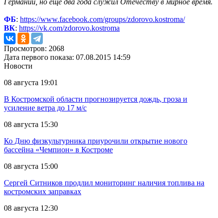
Германии, но еще два года служил Отечеству в мирное время.
ФБ
:
https://www.facebook.com/groups/zdorovo.kostroma/
ВК
:
https://vk.com/zdorovo.kostroma
Просмотров: 2068
Дата первого показа: 07.08.2015 14:59
Новости
08 августа 19:01
В Костромской области прогнозируется дождь, гроза и
усиление ветра до 17 м/с
08 августа 15:30
Ко Дню физкультурника приурочили открытие нового
бассейна «Чемпион» в Костроме
08 августа 15:00
Сергей Ситников продлил мониторинг наличия топлива на
костромских заправках
08 августа 12:30