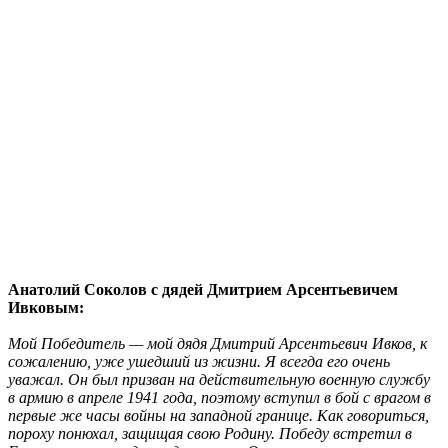
Анатолий Соколов с дядей Дмитрием Арсентьевичем
Ивковым:
Мой Победитель — мой дядя Дмитрий Арсентьевич Ивков, к
сожалению, уже ушедший из жизни. Я всегда его очень
уважал. Он был призван на действительную военную службу
в армию в апреле 1941 года, поэтому вступил в бой с врагом в
первые же часы войны на западной границе. Как говориться,
пороху понюхал, защищая свою Родину. Победу встретил в