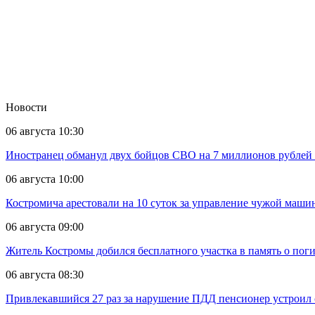
Новости
06 августа 10:30
Иностранец обманул двух бойцов СВО на 7 миллионов рублей 
06 августа 10:00
Костромича арестовали на 10 суток за управление чужой маш
06 августа 09:00
Житель Костромы добился бесплатного участка в память о пог
06 августа 08:30
Привлекавшийся 27 раз за нарушение ПДД пенсионер устроил 