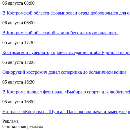
06 августа 08:00
В Костромской области сформирован отряд добровольцев для о
06 августа 06:00
В Костромской области объявили беспилотную опасность
05 августа 17:30
Костромской губернатор провёл заседание штаба Единого нац
05 августа 17:00
Однорукий костромич довёл соперника до больничной койки
05 августа 16:30
В Костроме прошёл фестиваль «Выбираю спорт» для любителей
05 августа 16:00
На трассе «Кострома – Шунга – Пасынково» начали замену вер
Реклама
Социальная реклама