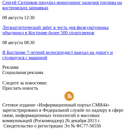
Сергей Ситников продлил мониторинг наличия топлива на
костромских заправках
08 августа 12:30
Легкоатлетический забег в честь дня физкультурника
объединил в Костроме более 500 спортсменов
08 августа 08:30
В Костроме 7-летний велосипедист выехал на дорогу и
столкнулся с машиной
Реклама
Социальная реклама
Следите за новостями:
Прислать новость
Подписаться на RSS-новости
Сетевое издание «Информационный портал СМИ44»
зарегистрировано в Федеральной службе по надзору в сфере
связи, информационных технологий и массовых
коммуникаций (Роскомнадзор) 26 декабря 2013 г.
Свидетельство о регистрации Эл № ФC77-56556