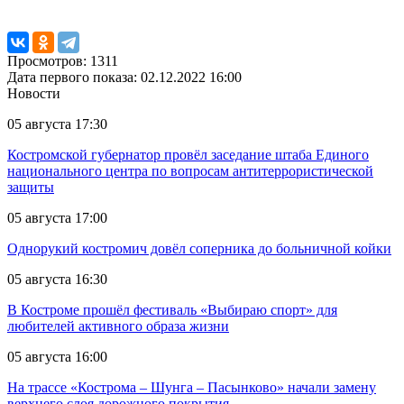
Просмотров: 1311
Дата первого показа: 02.12.2022 16:00
Новости
05 августа 17:30
Костромской губернатор провёл заседание штаба Единого
национального центра по вопросам антитеррористической
защиты
05 августа 17:00
Однорукий костромич довёл соперника до больничной койки
05 августа 16:30
В Костроме прошёл фестиваль «Выбираю спорт» для
любителей активного образа жизни
05 августа 16:00
На трассе «Кострома – Шунга – Пасынково» начали замену
верхнего слоя дорожного покрытия