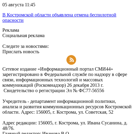
05 августа 11:45
В Костромской области объявлена отмена беспилотной
опасности
Реклама
Социальная реклама
Следите за новостями:
Прислать новость
Подписаться на RSS-новости
Сетевое издание «Информационный портал СМИ44»
зарегистрировано в Федеральной службе по надзору в сфере
связи, информационных технологий и массовых
коммуникаций (Роскомнадзор) 26 декабря 2013 г.
Свидетельство о регистрации Эл № ФC77-56556
Учредитель - департамент информационной политики,
анализа и развития коммуникационных ресурсов Костромской
области. Адрес: 156005, г. Кострома, ул. Советская, 52
Адрес редакции: 156005, г. Кострома, ул. Ивана Сусанина, д.
48/76.
Главный редактор: Иванова В.О.