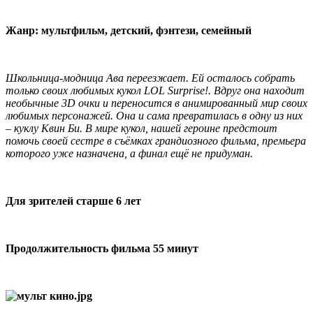
Жанр: мультфильм, детский, фэнтези, семейный
Школьница-модница Ава переезжает. Ей осталось собрать
только своих любимых кукол LOL Surprise!. Вдруг она находит
необычные 3D очки и переносится в анимированный мир своих
любимых персонажей. Она и сама превратилась в одну из них
– куклу Квин Би. В мире кукол, нашей героине предстоит
помочь своей сестре в съёмках грандиозного фильма, премьера
которого уже назначена, а финал ещё не придуман.
Для зрителей старше 6 лет
Продолжительность фильма 55 минут