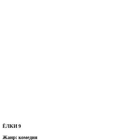
ЁЛКИ 9
Жанр: комедия