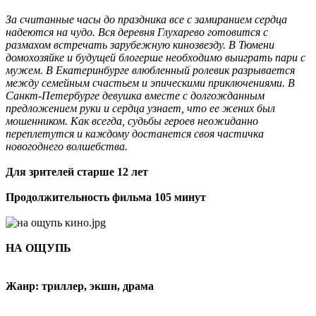
За считанные часы до праздника все с замиранием сердца
надеются на чудо. Вся деревня Глухарево готовится с
размахом встречать зарубежную кинозвезду. В Тюмени
домохозяйке и будущей блогерше необходимо выиграть пари с
мужем. В Екатеринбурге влюбленный ролевик разрывается
между семейным счастьем и эпическими приключениями. В
Санкт-Петербурге девушка вместе с долгожданным
предложением руки и сердца узнает, что ее жених был
мошенником. Как всегда, судьбы героев неожиданно
переплетутся и каждому достанется своя частичка
новогоднего волшебства.
Для зрителей старше 12 лет
Продолжительность фильма 105 минут
НА ОЩУПЬ
Жанр: триллер, экшн, драма