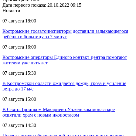
Дата первого показа: 20.10.2022 09:15
Новости
07 августа 18:00
Костромские госавтоинспекторы доставили задыхающегося
ребёнка в больницу за 7 минут
07 августа 16:00
Костромские операторы Единого контакт-центра помогают
жителям уже пять лет
07 августа 15:30
В Костромской области ожидается дождь, гроза и усиление
ветра до 17 м/с
07 августа 15:00
В Свято-Троицком Макариево-Унженском монастыре
освятили храм с новым иконостасом
07 августа 14:30
Представители общественной палаты позитивно оценили