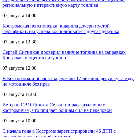
региональную интерактивную карту топлива
07 августа 14:00
Костромская пенсионерка подарила дочери пустой
сертификат: им успела воспользоваться другая девушка
07 августа 12:30
Сергей Ситников проверил наличие топлива на заправках
Костромы и оценил ситуацию
07 августа 12:00
В Костромской области задержали 17-летнюю девушку за езду
на мотоцикле без прав
07 августа 11:00
Ветеран СВО Никита Селянкин рассказал юным
костромичам, что придаёт бойцам сил на передовой
07 августа 10:00
С начала года в Костроме зарегистрировали 46 ДТП с
участием двухколёсной техники