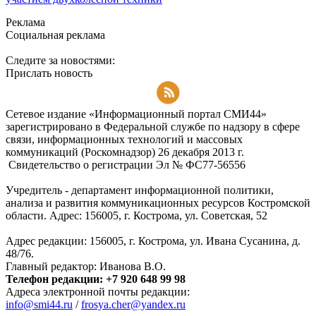
Реклама
Социальная реклама
Следите за новостями:
Прислать новость
Подписаться на RSS-новости
Сетевое издание «Информационный портал СМИ44»
зарегистрировано в Федеральной службе по надзору в сфере
связи, информационных технологий и массовых
коммуникаций (Роскомнадзор) 26 декабря 2013 г.
Свидетельство о регистрации Эл № ФC77-56556
Учредитель - департамент информационной политики,
анализа и развития коммуникационных ресурсов Костромской
области. Адрес: 156005, г. Кострома, ул. Советская, 52
Адрес редакции: 156005, г. Кострома, ул. Ивана Сусанина, д.
48/76.
Главный редактор: Иванова В.О.
Телефон редакции: +7 920 648 99 98
Адреса электронной почты редакции:
info@smi44.ru
/
frosya.cher@yandex.ru