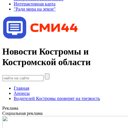
Интерактивная карта
"Ради мира на земле"
Новости Костромы и
Костромской области
Главная
Анонсы
Водителей Костромы проверят на трезвость
Реклама
Социальная реклама