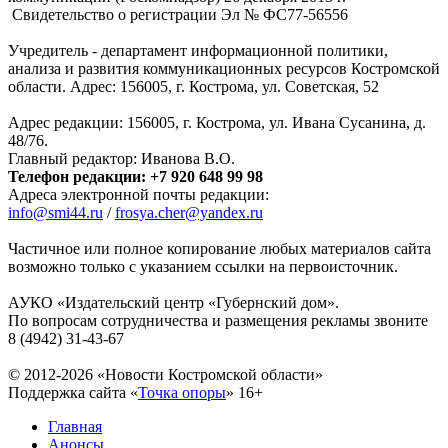
Свидетельство о регистрации Эл № ФC77-56556
Учредитель - департамент информационной политики,
анализа и развития коммуникационных ресурсов Костромской
области. Адрес: 156005, г. Кострома, ул. Советская, 52
Адрес редакции: 156005, г. Кострома, ул. Ивана Сусанина, д.
48/76.
Главный редактор: Иванова В.О.
Телефон редакции: +7 920 648 99 98
Адреса электронной почты редакции:
info@smi44.ru
/
frosya.cher@yandex.ru
Частичное или полное копирование любых материалов сайта
возможно только с указанием ссылки на первоисточник.
АУКО «Издательский центр «Губернский дом».
По вопросам сотрудничества и размещения рекламы звоните
8 (4942) 31-43-67
© 2012-2026 «Новости Костромской области»
Поддержка сайта «
Точка опоры
»
16+
Главная
Анонсы