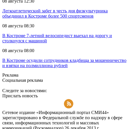
08 августа 12:30
Легкоатлетический забег в честь дня физкультурника
объединил в Костроме более 500 спортсменов
08 августа 08:30
В Костроме 7-летний велосипедист выехал на дорогу и
столкнулся с машиной
08 августа 08:00
В Костроме осудили сотрудников кладбища за мошенничество
и взятки на полмиллиона рублей
Реклама
Социальная реклама
Следите за новостями:
Прислать новость
Подписаться на RSS-новости
Сетевое издание «Информационный портал СМИ44»
зарегистрировано в Федеральной службе по надзору в сфере
связи, информационных технологий и массовых
коммуникаций (Роскомнадзор) 26 декабря 2013 г.