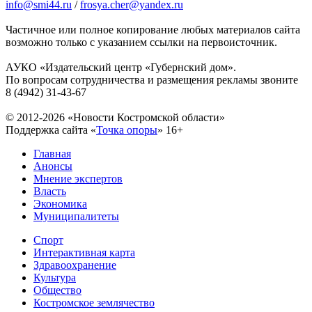
info@smi44.ru
/
frosya.cher@yandex.ru
Частичное или полное копирование любых материалов сайта
возможно только с указанием ссылки на первоисточник.
АУКО «Издательский центр «Губернский дом».
По вопросам сотрудничества и размещения рекламы звоните
8 (4942) 31-43-67
© 2012-2026 «Новости Костромской области»
Поддержка сайта «
Точка опоры
»
16+
Главная
Анонсы
Мнение экспертов
Власть
Экономика
Муниципалитеты
Спорт
Интерактивная карта
Здравоохранение
Культура
Общество
Костромское землячество