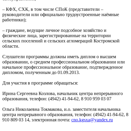
– КФХ, СХК, в том числе СПоК (представители –
руководители или официально трудоустроенные наёмные
работники);
– граждане, ведущие личное подсобное хозяйство и
физические лица, зарегистрированные на территории
сельских поселений и сельских агломераций Костромской
области.
Слушатели программы должны иметь диплом о высшем
образовании, о среднем профессиональном образовании или
начальное профессиональное образование, подтвержденное
дипломом, полученным до 01.09.2013.
Для участия в программе обращаться:
Ирина Сергеевна Козлова, начальник центра непрерывного
образования, телефон: (4942) 41-94-62, 8 910 959 03 07
Ольга Николаевна Токмакова, и.о. заместителя начальника
центра непрерывного образования, телефон: (4942) 41-94-62, 8
910 809 03 14, электронная почта:
cno.kgsxa@yandex.ru