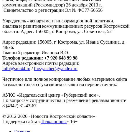
коммуникаций (Роскомнадзор) 26 декабря 2013 г.
Свидетельство о регистрации Эл № ФC77-56556
Учредитель - департамент информационной политики,
анализа и развития коммуникационных ресурсов Костромской
области. Адрес: 156005, г. Кострома, ул. Советская, 52
Адрес редакции: 156005, г. Кострома, ул. Ивана Сусанина, д.
48/76.
Главный редактор: Иванова В.О.
Телефон редакции: +7 920 648 99 98
Адреса электронной почты редакции:
info@smi44.ru
/
frosya.cher@yandex.ru
Частичное или полное копирование любых материалов сайта
возможно только с указанием ссылки на первоисточник.
АУКО «Издательский центр «Губернский дом».
По вопросам сотрудничества и размещения рекламы звоните
8 (4942) 31-43-67
© 2012-2026 «Новости Костромской области»
Поддержка сайта «
Точка опоры
»
16+
Главная