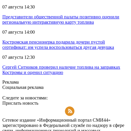
07 августа 14:30
Представители общественной палаты позитивно оценили
региональную интерактивную карту топлива
07 августа 14:00
Костромская пенсионерка подарила дочери пустой
сертификат: им успела воспользоваться другая девушка
07 августа 12:30
Сергей Ситников проверил наличие топлива на заправках
Костромы и оценил ситуацию
Реклама
Социальная реклама
Следите за новостями:
Прислать новость
Подписаться на RSS-новости
Сетевое издание «Информационный портал СМИ44»
зарегистрировано в Федеральной службе по надзору в сфере
связи, информационных технологий и массовых