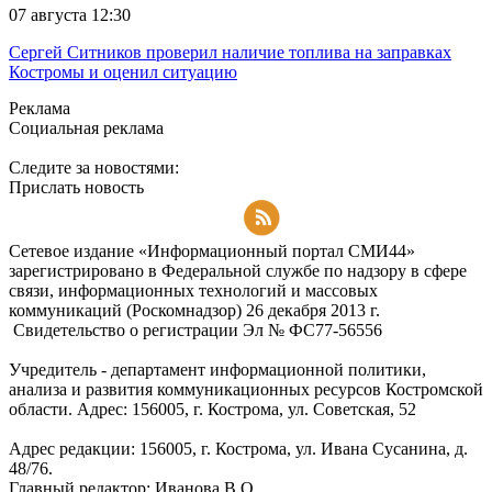
07 августа 12:30
Сергей Ситников проверил наличие топлива на заправках
Костромы и оценил ситуацию
Реклама
Социальная реклама
Следите за новостями:
Прислать новость
Подписаться на RSS-новости
Сетевое издание «Информационный портал СМИ44»
зарегистрировано в Федеральной службе по надзору в сфере
связи, информационных технологий и массовых
коммуникаций (Роскомнадзор) 26 декабря 2013 г.
Свидетельство о регистрации Эл № ФC77-56556
Учредитель - департамент информационной политики,
анализа и развития коммуникационных ресурсов Костромской
области. Адрес: 156005, г. Кострома, ул. Советская, 52
Адрес редакции: 156005, г. Кострома, ул. Ивана Сусанина, д.
48/76.
Главный редактор: Иванова В.О.