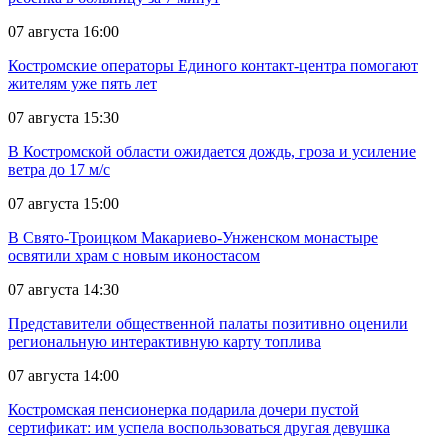
07 августа 16:00
Костромские операторы Единого контакт-центра помогают
жителям уже пять лет
07 августа 15:30
В Костромской области ожидается дождь, гроза и усиление
ветра до 17 м/с
07 августа 15:00
В Свято-Троицком Макариево-Унженском монастыре
освятили храм с новым иконостасом
07 августа 14:30
Представители общественной палаты позитивно оценили
региональную интерактивную карту топлива
07 августа 14:00
Костромская пенсионерка подарила дочери пустой
сертификат: им успела воспользоваться другая девушка