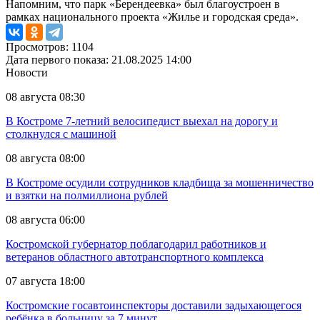
Напомним, что парк «Берендеевка» был благоустроен в
рамках национального проекта «Жилье и городская среда».
Просмотров: 1104
Дата первого показа: 21.08.2025 14:00
Новости
08 августа 08:30
В Костроме 7-летний велосипедист выехал на дорогу и
столкнулся с машиной
08 августа 08:00
В Костроме осудили сотрудников кладбища за мошенничество
и взятки на полмиллиона рублей
08 августа 06:00
Костромской губернатор поблагодарил работников и
ветеранов областного автотранспортного комплекса
07 августа 18:00
Костромские госавтоинспекторы доставили задыхающегося
ребёнка в больницу за 7 минут