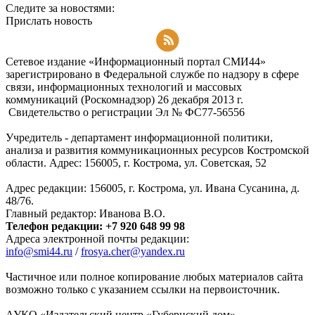
Следите за новостями:
Прислать новость
Подписаться на RSS-новости
Сетевое издание «Информационный портал СМИ44»
зарегистрировано в Федеральной службе по надзору в сфере
связи, информационных технологий и массовых
коммуникаций (Роскомнадзор) 26 декабря 2013 г.
Свидетельство о регистрации Эл № ФC77-56556
Учредитель - департамент информационной политики,
анализа и развития коммуникационных ресурсов Костромской
области. Адрес: 156005, г. Кострома, ул. Советская, 52
Адрес редакции: 156005, г. Кострома, ул. Ивана Сусанина, д.
48/76.
Главный редактор: Иванова В.О.
Телефон редакции: +7 920 648 99 98
Адреса электронной почты редакции:
info@smi44.ru
/
frosya.cher@yandex.ru
Частичное или полное копирование любых материалов сайта
возможно только с указанием ссылки на первоисточник.
АУКО «Издательский центр «Губернский дом».