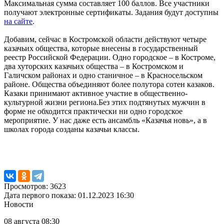
Максимальная сумма составляет 100 баллов. Все участники
получают электронные сертификаты. Задания будут доступны
на сайте
.
Добавим, сейчас в Костромской области действуют четыре
казачьих общества, которые внесены в государственный
реестр Российской Федерации. Одно городское – в Костроме,
два хуторских казачьих общества – в Костромском и
Галичском районах и одно станичное – в Красносельском
районе. Общества объединяют более полутора сотен казаков.
Казаки принимают активное участие в общественно-
культурной жизни региона.Без этих подтянутых мужчин в
форме не обходится практически ни одно городское
мероприятие. У нас даже есть ансамбль «Казачья новь», а в
школах города созданы казачьи классы.
Просмотров: 3623
Дата первого показа: 01.12.2023 16:30
Новости
08 августа 08:30