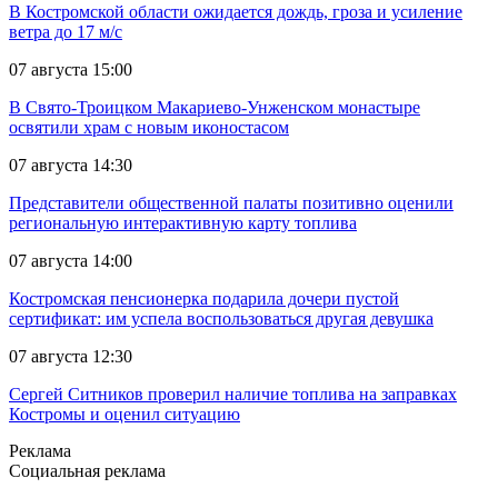
В Костромской области ожидается дождь, гроза и усиление
ветра до 17 м/с
07 августа 15:00
В Свято-Троицком Макариево-Унженском монастыре
освятили храм с новым иконостасом
07 августа 14:30
Представители общественной палаты позитивно оценили
региональную интерактивную карту топлива
07 августа 14:00
Костромская пенсионерка подарила дочери пустой
сертификат: им успела воспользоваться другая девушка
07 августа 12:30
Сергей Ситников проверил наличие топлива на заправках
Костромы и оценил ситуацию
Реклама
Социальная реклама