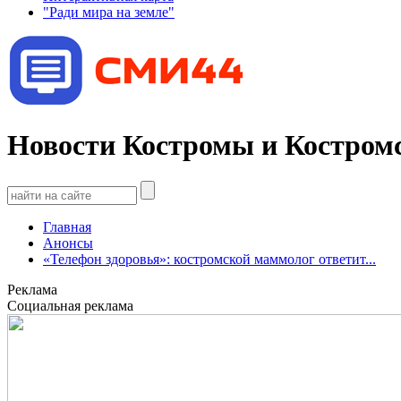
"Ради мира на земле"
Новости Костромы и Костромс
Главная
Анонсы
«Телефон здоровья»: костромской маммолог ответит...
Реклама
Социальная реклама