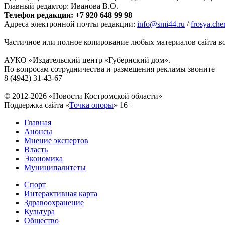
Главный редактор: Иванова В.О.
Телефон редакции: +7 920 648 99 98
Адреса электронной почты редакции:
info@smi44.ru
/
frosya.ch
Частичное или полное копирование любых материалов сайта во
АУКО «Издательский центр «Губернский дом».
По вопросам сотрудничества и размещения рекламы звоните
8 (4942) 31-43-67
© 2012-2026 «Новости Костромской области»
Поддержка сайта «
Точка опоры
»
16+
Главная
Анонсы
Мнение экспертов
Власть
Экономика
Муниципалитеты
Спорт
Интерактивная карта
Здравоохранение
Культура
Общество