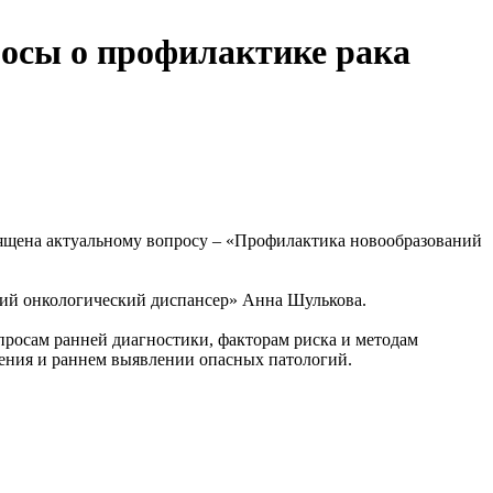
росы о профилактике рака
освящена актуальному вопросу – «Профилактика новообразований
ий онкологический диспансер» Анна Шулькова.
росам ранней диагностики, факторам риска и методам
ения и раннем выявлении опасных патологий.