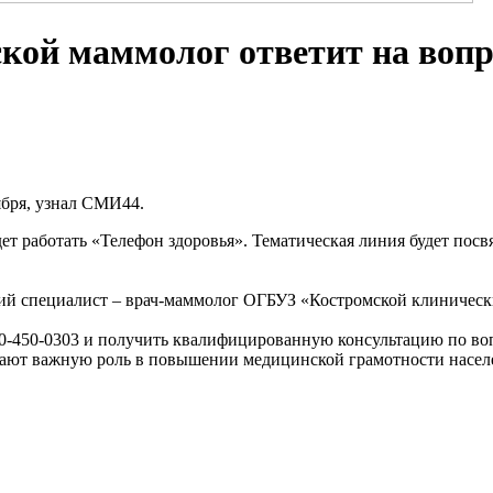
ской маммолог ответит на воп
ября, узнал СМИ44.
будет работать «Телефон здоровья». Тематическая линия будет п
ий специалист – врач-маммолог ОГБУЗ «Костромской клиническ
-450-0303 и получить квалифицированную консультацию по воп
рают важную роль в повышении медицинской грамотности насел