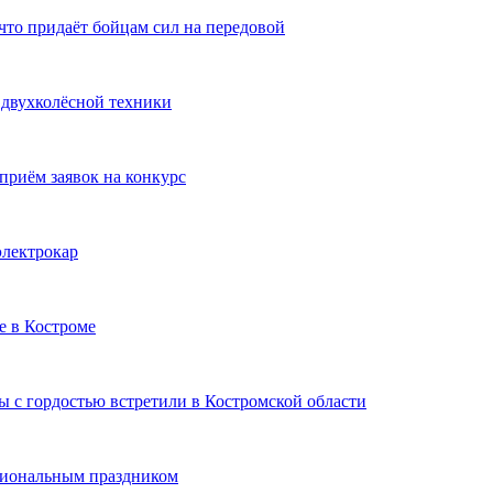
то придаёт бойцам сил на передовой
 двухколёсной техники
приём заявок на конкурс
электрокар
е в Костроме
 с гордостью встретили в Костромской области
сиональным праздником