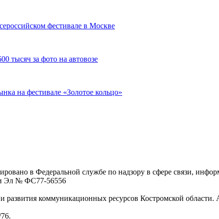
сероссийском фестивале в Москве
00 тысяч за фото на автовозе
нка на фестивале «Золотое кольцо»
ровано в Федеральной службе по надзору в сфере связи, инфо
ции Эл № ФC77-56556
 развития коммуникационных ресурсов Костромской области. Адре
/76.