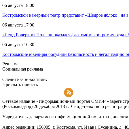
06 августа 18:00
Костромской камерный театр представит «Щедрое яблоко» на в
06 августа 17:00
«Ленд Ровер» из Польши оказался фантомом: костромич отдал 6
06 августа 16:30
Костромские ювелиры обсудили безопасность и легализацию ры
Реклама
Социальная реклама
Следите за новостями:
Прислать новость
Подписаться на RSS-новости
Сетевое издание «Информационный портал СМИ44» зарегистри
(Роскомнадзор) 26 декабря 2013 г. Свидетельство о регистра
Учредитель - департамент информационной политики, анализа и
Адрес редакции: 156005, г. Кострома, ул. Ивана Сусанина, д. 48