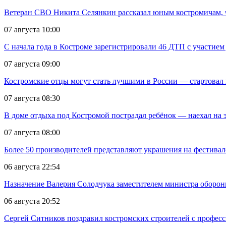
Ветеран СВО Никита Селянкин рассказал юным костромичам, ч
07 августа 10:00
С начала года в Костроме зарегистрировали 46 ДТП с участием
07 августа 09:00
Костромские отцы могут стать лучшими в России — стартовал 
07 августа 08:30
В доме отдыха под Костромой пострадал ребёнок — наехал на 
07 августа 08:00
Более 50 производителей представляют украшения на фестивал
06 августа 22:54
Назначение Валерия Солодчука заместителем министра обороны
06 августа 20:52
Сергей Ситников поздравил костромских строителей с профес